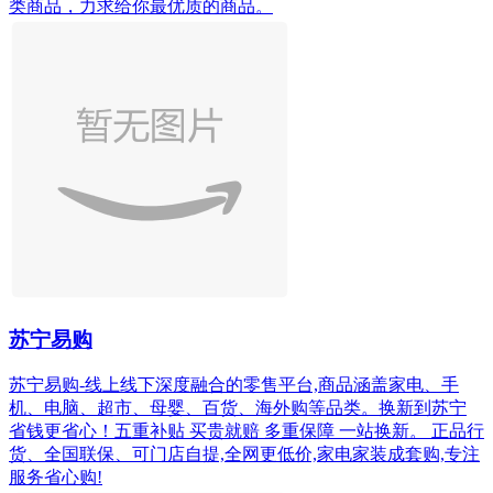
类商品，力求给你最优质的商品。
苏宁易购
苏宁易购-线上线下深度融合的零售平台,商品涵盖家电、手
机、电脑、超市、母婴、百货、海外购等品类。换新到苏宁
省钱更省心！五重补贴 买贵就赔 多重保障 一站换新。 正品行
货、全国联保、可门店自提,全网更低价,家电家装成套购,专注
服务省心购!