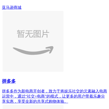
亚马逊商城
拼多多
拼多多作为新电商开创者，致力于将娱乐社交的元素融入电商
运营中，通过“社交+电商”的模式，让更多的用户带着乐趣分
享实惠，享受全新的共享式购物体验。