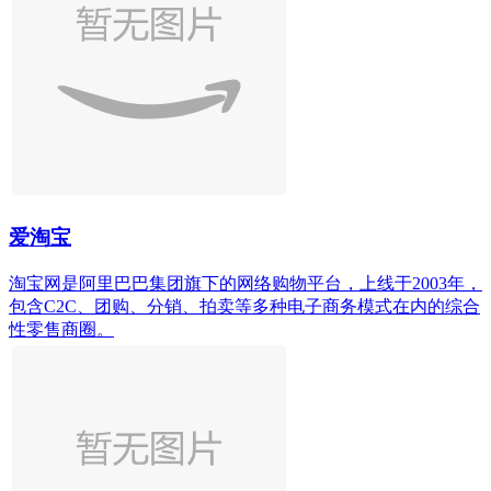
爱淘宝
淘宝网是阿里巴巴集团旗下的网络购物平台，上线于2003年，
包含C2C、团购、分销、拍卖等多种电子商务模式在内的综合
性零售商圈。