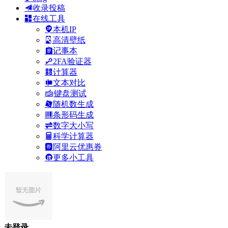
收录投稿
在线工具
本机IP
高清壁纸
记事本
2FA验证器
计算器
文本对比
键盘测试
随机数生成
条形码生成
数字大小写
科学计算器
阿里云优惠券
更多小工具
未登录