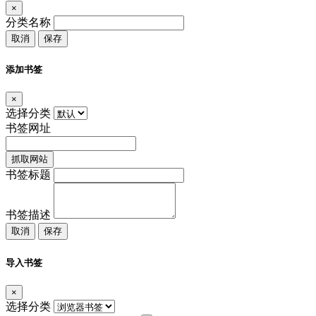
×
分类名称
取消
保存
添加书签
×
选择分类
书签网址
抓取网站
书签标题
书签描述
取消
保存
导入书签
×
选择分类