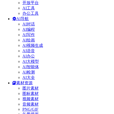
开放平台
AI工具
办公工具
AI导航
AI对话
AI编程
AI写作
AI绘画
AI视频生成
AI语音
AI办公
AI大模型
AI智能体
AI检测
AI大全
素材资源
图片素材
图标素材
视频素材
音频素材
PNG/GIF