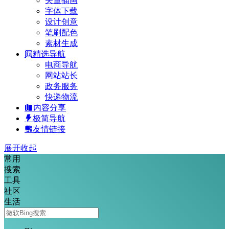
矢量插画
字体下载
设计创意
笔刷配色
素材生成
精选导航
电商导航
网站站长
政务服务
快递物流
内容分享
极简导航
友情链接
展开
收起
常用
搜索
工具
社区
生活