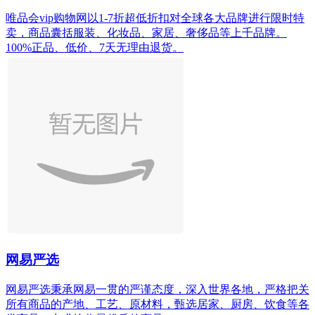
唯品会vip购物网以1-7折超低折扣对全球各大品牌进行限时特
卖，商品囊括服装、化妆品、家居、奢侈品等上千品牌。
100%正品、低价、7天无理由退货。
网易严选
网易严选秉承网易一贯的严谨态度，深入世界各地，严格把关
所有商品的产地、工艺、原材料，甄选居家、厨房、饮食等各