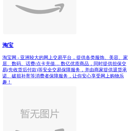
淘宝
淘宝网 - 亚洲较大的网上交易平台，提供各类服饰、美容、家
居、数码、话费/点卡充值… 数亿优质商品，同时提供担保交
易(先收货后付款)等安全交易保障服务，并由商家提供退货承
诺、破损补寄等消费者保障服务，让你安心享受网上购物乐
趣！