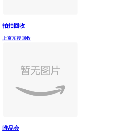
拍拍回收
上京东搜回收
唯品会