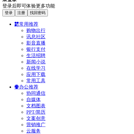
登录后即可体验更多功能
登录
注册
找回密码
常用推荐
购物出行
讯息社区
影音直播
银行支付
生活招聘
新闻小说
在线学习
应用下载
常用工具
办公推荐
协同通信
自媒体
文档图表
PPT/简历
文案创意
营销推广
云服务