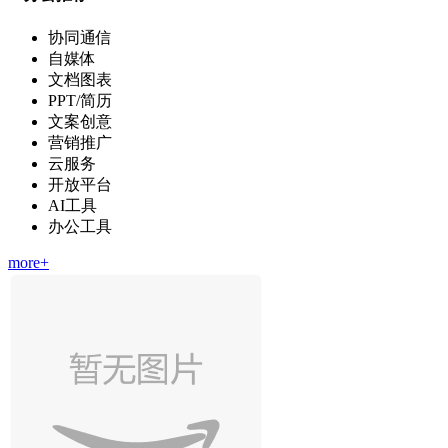
协同通信
自媒体
文档图表
PPT/简历
文案创意
营销推广
云服务
开放平台
AI工具
办公工具
more+