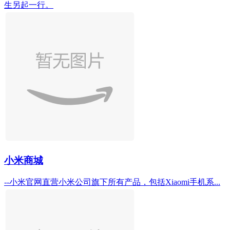
生另起一行。
小米商城
--小米官网直营小米公司旗下所有产品，包括Xiaomi手机系...