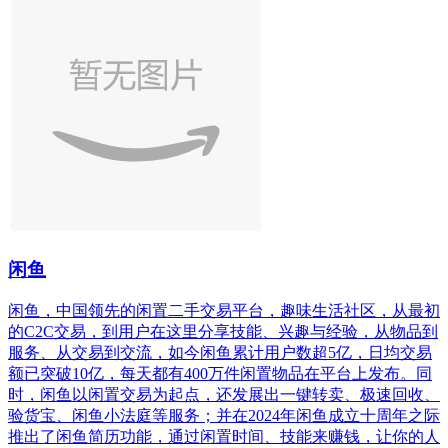
闲鱼
闲鱼，中国领先的闲置二手交易平台，趣味生活社区，从最初
的C2C交易，到用户在这里分享技能、兴趣与经验，从物品到
服务、从交易到交流，如今闲鱼累计用户数超5亿，日均交易
额已突破10亿，每天都有400万件闲置物品在平台上发布。同
时，闲鱼以闲置交易为起点，还发展出一键转卖、极速回收、
验货宝、闲鱼小法庭等服务；并在2024年闲鱼成立十周年之际
推出了闲鱼简历功能，通过闲置时间、技能来赚钱，让你的人