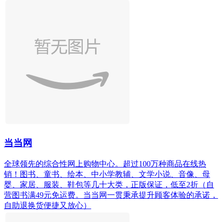
当当网
全球领先的综合性网上购物中心。超过100万种商品在线热
销！图书、童书、绘本、中小学教辅、文学小说、音像、母
婴、家居、服装、鞋包等几十大类，正版保证，低至2折（自
营图书满49元免运费。当当网一贯秉承提升顾客体验的承诺，
自助退换货便捷又放心）