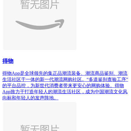
得物
得物App是全球领先的集正品潮流装备、潮流商品鉴别、潮流
生活社区于一体的新一代潮流网购社区。“多道鉴别查验工序”
的平台品控，为新世代消费者带来更安心的网购体验。得物
App致力于打造年轻人的潮流生活社区，成为中国潮流文化风
向标和年轻人的发声阵地。