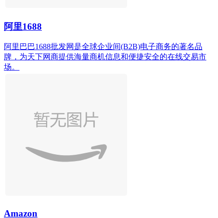
阿里1688
阿里巴巴1688批发网是全球企业间(B2B)电子商务的著名品
牌，为天下网商提供海量商机信息和便捷安全的在线交易市
场。
Amazon