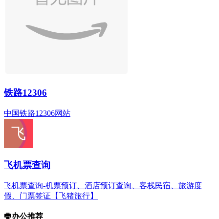
铁路12306
中国铁路12306网站
飞机票查询
飞机票查询-机票预订、酒店预订查询、客栈民宿、旅游度
假、门票签证【飞猪旅行】
办公推荐