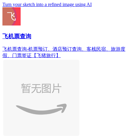
Turn your sketch into a refined image using AI
飞机票查询
飞机票查询-机票预订、酒店预订查询、客栈民宿、旅游度
假、门票签证【飞猪旅行】