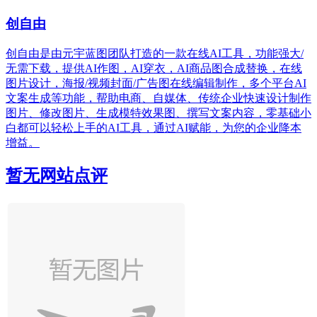
创自由
创自由是由元宇蓝图团队打造的一款在线AI工具，功能强大/
无需下载，提供AI作图，AI穿衣，AI商品图合成替换，在线
图片设计，海报/视频封面/广告图在线编辑制作，多个平台AI
文案生成等功能，帮助电商、自媒体、传统企业快速设计制作
图片、修改图片、生成模特效果图、撰写文案内容，零基础小
白都可以轻松上手的AI工具，通过AI赋能，为您的企业降本
增益。
暂无网站点评