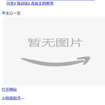
问答
# 预训练
# 高效文档整理
文心一言
打开网站
AI智能助手
—