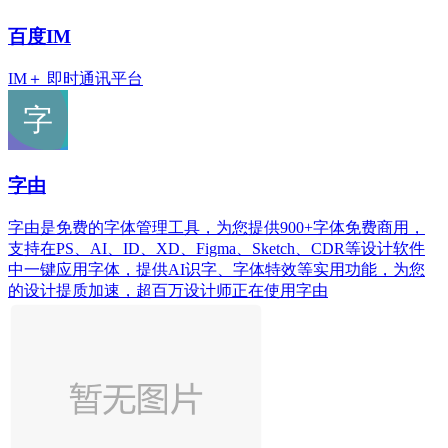
百度IM
IM＋ 即时通讯平台
字由
字由是免费的字体管理工具，为您提供900+字体免费商用，
支持在PS、AI、ID、XD、Figma、Sketch、CDR等设计软件
中一键应用字体，提供AI识字、字体特效等实用功能，为您
的设计提质加速，超百万设计师正在使用字由