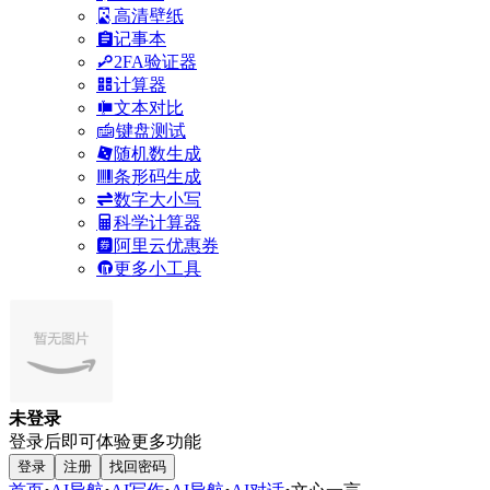
高清壁纸
记事本
2FA验证器
计算器
文本对比
键盘测试
随机数生成
条形码生成
数字大小写
科学计算器
阿里云优惠券
更多小工具
未登录
登录后即可体验更多功能
登录
注册
找回密码