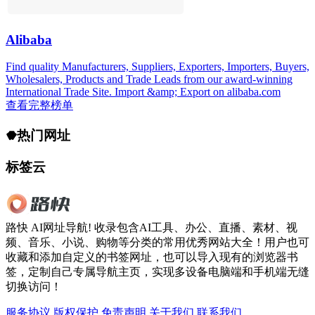
Alibaba
Find quality Manufacturers, Suppliers, Exporters, Importers, Buyers,
Wholesalers, Products and Trade Leads from our award-winning
International Trade Site. Import &amp; Export on alibaba.com
查看完整榜单
热门网址
标签云
路快 AI网址导航! 收录包含AI工具、办公、直播、素材、视
频、音乐、小说、购物等分类的常用优秀网站大全！用户也可
收藏和添加自定义的书签网址，也可以导入现有的浏览器书
签，定制自己专属导航主页，实现多设备电脑端和手机端无缝
切换访问！
服务协议
版权保护
免责声明
关于我们
联系我们