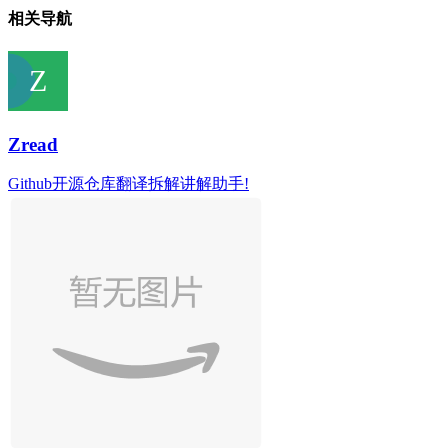
相关导航
Zread
Github开源仓库翻译拆解讲解助手!