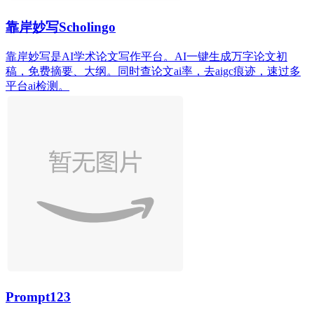
靠岸妙写Scholingo
靠岸妙写是AI学术论文写作平台。AI一键生成万字论文初
稿，免费摘要、大纲。同时查论文ai率，去aigc痕迹，速过多
平台ai检测。
Prompt123