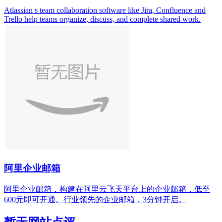
Atlassian s team collaboration software like Jira, Confluence and
Trello help teams organize, discuss, and complete shared work.
阿里企业邮箱
阿里企业邮箱，构建在阿里云飞天平台上的企业邮箱，低至
600元即可开通。行业领先的企业邮箱，3分钟开启。