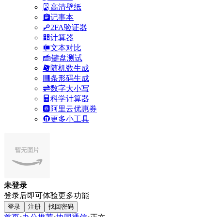
高清壁纸
记事本
2FA验证器
计算器
文本对比
键盘测试
随机数生成
条形码生成
数字大小写
科学计算器
阿里云优惠券
更多小工具
未登录
登录后即可体验更多功能
登录
注册
找回密码