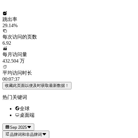
跳出率
29.14%
每次访问的页数
6.92
每月访问量
432.504 万
平均访问时长
00:07:37
收藏此页面以便及时获取最新数据！
热门关键词
全球
桌面端
Sep 2025
品牌词和非品牌词