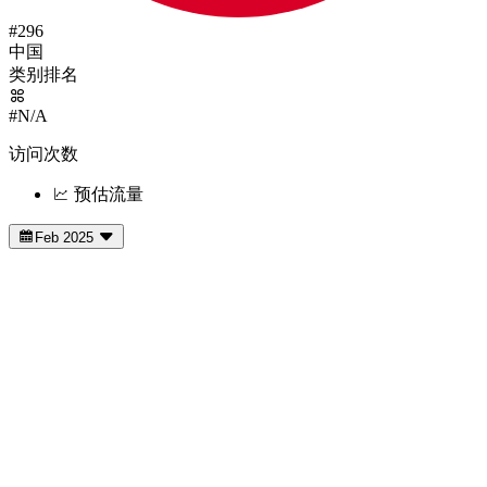
#296
中国
类别排名
#N/A
访问次数
预估流量
Feb 2025