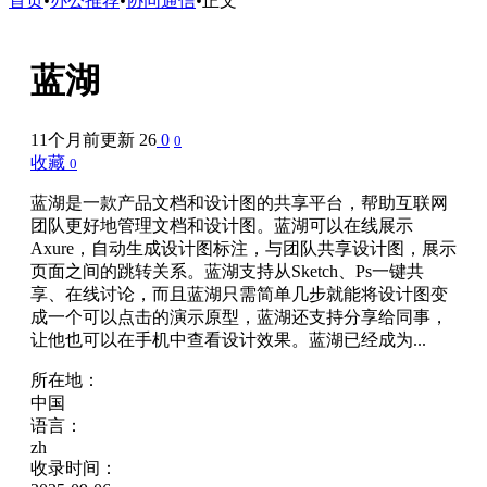
首页
•
办公推荐
•
协同通信
•
正文
蓝湖
11个月前更新
26
0
0
收藏
0
蓝湖是一款产品文档和设计图的共享平台，帮助互联网
团队更好地管理文档和设计图。蓝湖可以在线展示
Axure，自动生成设计图标注，与团队共享设计图，展示
页面之间的跳转关系。蓝湖支持从Sketch、Ps一键共
享、在线讨论，而且蓝湖只需简单几步就能将设计图变
成一个可以点击的演示原型，蓝湖还支持分享给同事，
让他也可以在手机中查看设计效果。蓝湖已经成为...
所在地：
中国
语言：
zh
收录时间：