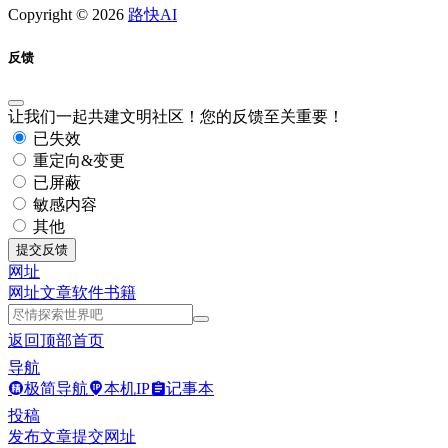
Copyright © 2026
路快AI
反馈
让我们一起共建文明社区！您的反馈至关重要！
已失效
重定向&变更
已屏蔽
敏感内容
其他
提交反馈
网址
网址
文章
软件
书籍
返回顶部
首页
导航
极简导航
本机IP
记事本
投稿
发布文章
提交网址