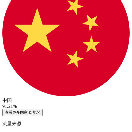
中国
91.21%
查看更多国家 & 地区
流量来源