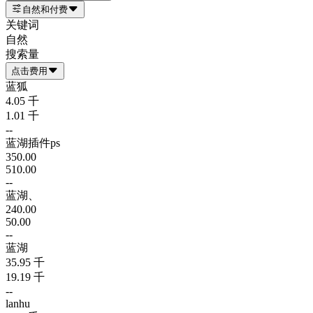
自然和付费
关键词
自然
搜索量
点击费用
蓝狐
4.05 千
1.01 千
--
蓝湖插件ps
350.00
510.00
--
蓝湖、
240.00
50.00
--
蓝湖
35.95 千
19.19 千
--
lanhu