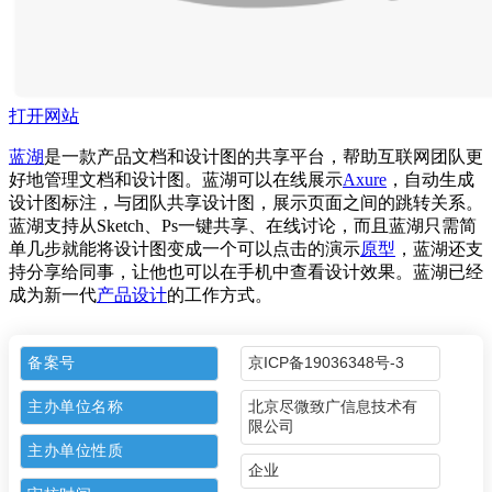
打开网站
蓝湖
是一款产品文档和设计图的共享平台，帮助互联网团队更
好地管理文档和设计图。蓝湖可以在线展示
Axure
，自动生成
设计图标注，与团队共享设计图，展示页面之间的跳转关系。
蓝湖支持从Sketch、Ps一键共享、在线讨论，而且蓝湖只需简
单几步就能将设计图变成一个可以点击的演示
原型
，蓝湖还支
持分享给同事，让他也可以在手机中查看设计效果。蓝湖已经
成为新一代
产品设计
的工作方式。
备案号
京ICP备19036348号-3
主办单位名称
北京尽微致广信息技术有
限公司
主办单位性质
企业