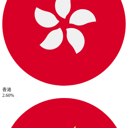
香港
2.60%