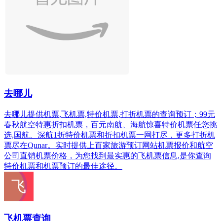
去哪儿
去哪儿提供机票,飞机票,特价机票,打折机票的查询预订；99元
春秋航空特惠折扣机票，百元南航、海航惊喜特价机票任您挑
选,国航、深航1折特价机票和折扣机票一网打尽，更多打折机
票尽在Qunar。实时提供上百家旅游预订网站机票报价和航空
公司直销机票价格，为您找到最实惠的飞机票信息,是你查询
特价机票和机票预订的最佳途径。
飞机票查询