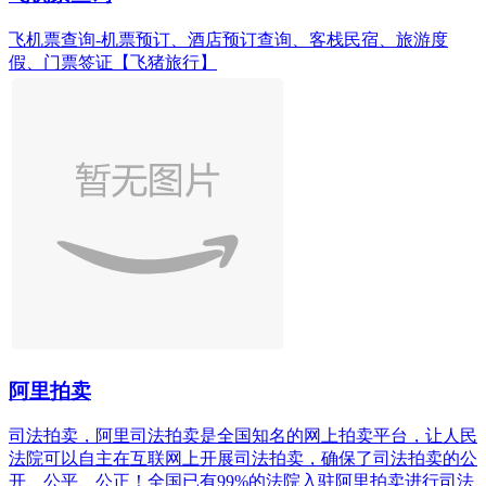
飞机票查询-机票预订、酒店预订查询、客栈民宿、旅游度
假、门票签证【飞猪旅行】
阿里拍卖
司法拍卖，阿里司法拍卖是全国知名的网上拍卖平台，让人民
法院可以自主在互联网上开展司法拍卖，确保了司法拍卖的公
开、公平、公正！全国已有99%的法院入驻阿里拍卖进行司法