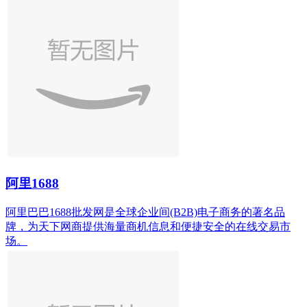
阿里1688
阿里巴巴1688批发网是全球企业间(B2B)电子商务的著名品
牌，为天下网商提供海量商机信息和便捷安全的在线交易市
场。