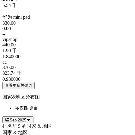
5.54 千
--
华为 mini pad
330.00
0.00
--
vipshop
440.00
1.90 千
1.840000
aa
370.00
823.74 千
0.930000
查看更多关键词
国家&地区分布图
仅限桌面
Sep 2025
排名前 5 的国家 & 地区
国家 & 地区