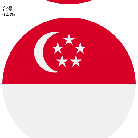
台湾
0.43%