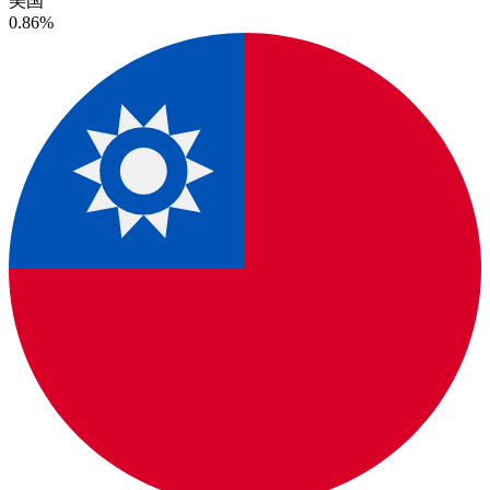
美国
0.86%