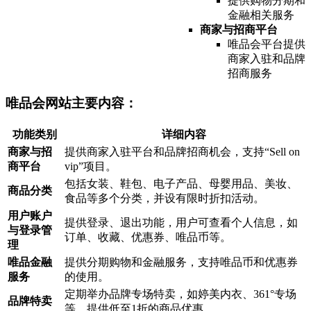
提供购物分期和
金融相关服务
商家与招商平台
唯品会平台提供
商家入驻和品牌
招商服务
唯品会网站主要内容：
功能类别
详细内容
商家与招
提供商家入驻平台和品牌招商机会，支持“Sell on
商平台
vip”项目。
包括女装、鞋包、电子产品、母婴用品、美妆、
商品分类
食品等多个分类，并设有限时折扣活动。
用户账户
提供登录、退出功能，用户可查看个人信息，如
与登录管
订单、收藏、优惠券、唯品币等。
理
唯品金融
提供分期购物和金融服务，支持唯品币和优惠券
服务
的使用。
定期举办品牌专场特卖，如婷美内衣、361°专场
品牌特卖
等，提供低至1折的商品优惠。