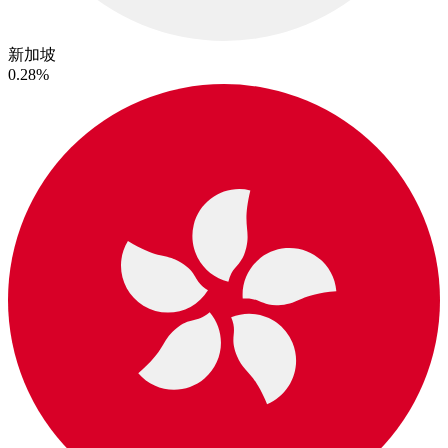
新加坡
0.28%