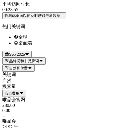
平均访问时长
00:28:55
收藏此页面以便及时获取最新数据！
热门关键词
全球
桌面端
Sep 2025
品牌词和非品牌词
自然和付费
关键词
自然
搜索量
点击费用
唯品会官网
280.00
0.00
--
唯品会
24.92 千