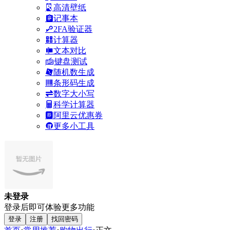
高清壁纸
记事本
2FA验证器
计算器
文本对比
键盘测试
随机数生成
条形码生成
数字大小写
科学计算器
阿里云优惠券
更多小工具
未登录
登录后即可体验更多功能
登录
注册
找回密码