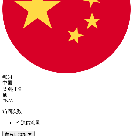
#634
中国
类别排名
#N/A
访问次数
预估流量
Feb 2025