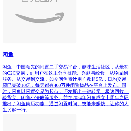
闲鱼
闲鱼，中国领先的闲置二手交易平台，趣味生活社区，从最初
的C2C交易，到用户在这里分享技能、兴趣与经验，从物品到
服务、从交易到交流，如今闲鱼累计用户数超5亿，日均交易
额已突破10亿，每天都有400万件闲置物品在平台上发布。同
时，闲鱼以闲置交易为起点，还发展出一键转卖、极速回收、
验货宝、闲鱼小法庭等服务；并在2024年闲鱼成立十周年之际
推出了闲鱼简历功能，通过闲置时间、技能来赚钱，让你的人
生另起一行。