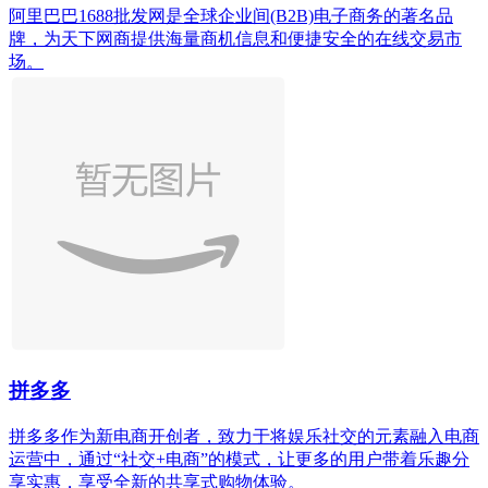
阿里巴巴1688批发网是全球企业间(B2B)电子商务的著名品
牌，为天下网商提供海量商机信息和便捷安全的在线交易市
场。
拼多多
拼多多作为新电商开创者，致力于将娱乐社交的元素融入电商
运营中，通过“社交+电商”的模式，让更多的用户带着乐趣分
享实惠，享受全新的共享式购物体验。