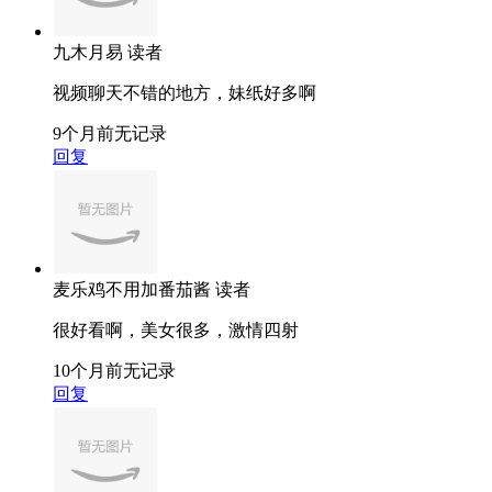
九木月易
读者
视频聊天不错的地方，妹纸好多啊
9个月前
无记录
回复
麦乐鸡不用加番茄酱
读者
很好看啊，美女很多，激情四射
10个月前
无记录
回复