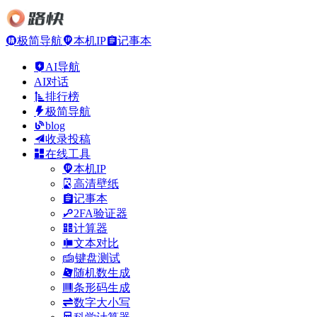
极简导航
本机IP
记事本
AI导航
AI对话
排行榜
极简导航
blog
收录投稿
在线工具
本机IP
高清壁纸
记事本
2FA验证器
计算器
文本对比
键盘测试
随机数生成
条形码生成
数字大小写