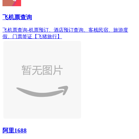
飞机票查询
飞机票查询-机票预订、酒店预订查询、客栈民宿、旅游度
假、门票签证【飞猪旅行】
阿里1688