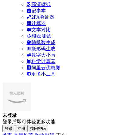
高清壁纸
记事本
2FA验证器
计算器
文本对比
键盘测试
随机数生成
条形码生成
数字大小写
科学计算器
阿里云优惠券
更多小工具
未登录
登录后即可体验更多功能
登录
注册
找回密码