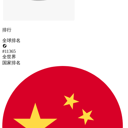
排行
全球排名
#11365
全世界
国家排名