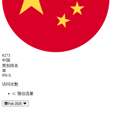
#273
中国
类别排名
#N/A
访问次数
预估流量
Feb 2025