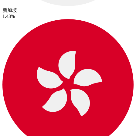
新加坡
1.43%