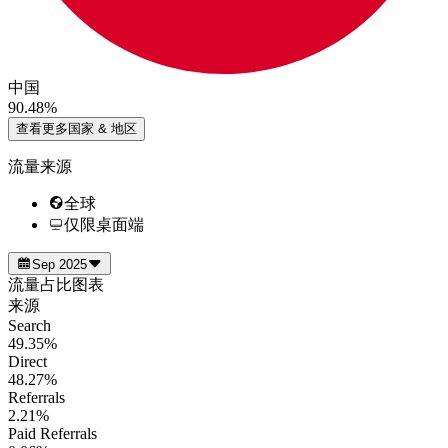
中国
90.48%
查看更多国家 & 地区
流量来源
全球
仅限桌面端
Sep 2025
流量占比图表
来源
Search
49.35%
Direct
48.27%
Referrals
2.21%
Paid Referrals