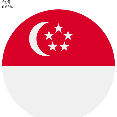
台湾
0.65%