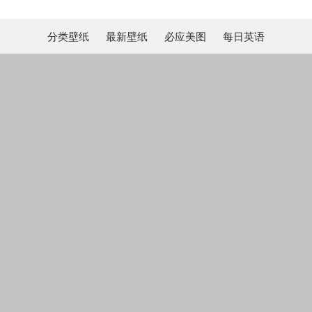
分类壁纸
最新壁纸
必应美图
每日英语