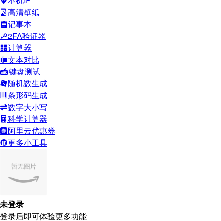
本机IP
高清壁纸
记事本
2FA验证器
计算器
文本对比
键盘测试
随机数生成
条形码生成
数字大小写
科学计算器
阿里云优惠券
更多小工具
未登录
登录后即可体验更多功能