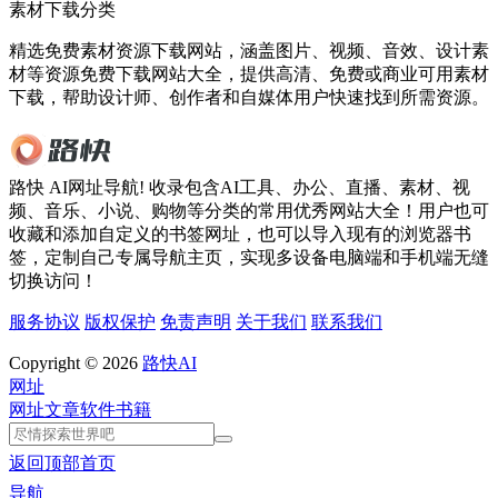
素材下载分类
精选免费素材资源下载网站，涵盖图片、视频、音效、设计素
材等资源免费下载网站大全，提供高清、免费或商业可用素材
下载，帮助设计师、创作者和自媒体用户快速找到所需资源。
路快 AI网址导航! 收录包含AI工具、办公、直播、素材、视
频、音乐、小说、购物等分类的常用优秀网站大全！用户也可
收藏和添加自定义的书签网址，也可以导入现有的浏览器书
签，定制自己专属导航主页，实现多设备电脑端和手机端无缝
切换访问！
服务协议
版权保护
免责声明
关于我们
联系我们
Copyright © 2026
路快AI
网址
网址
文章
软件
书籍
返回顶部
首页
导航