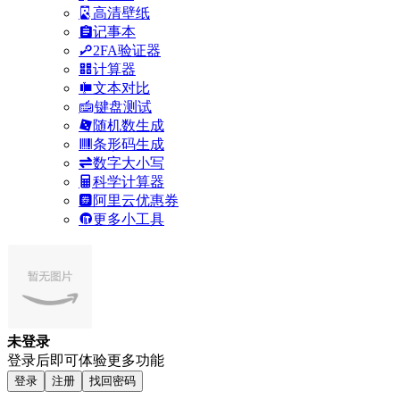
高清壁纸
记事本
2FA验证器
计算器
文本对比
键盘测试
随机数生成
条形码生成
数字大小写
科学计算器
阿里云优惠券
更多小工具
未登录
登录后即可体验更多功能
登录
注册
找回密码