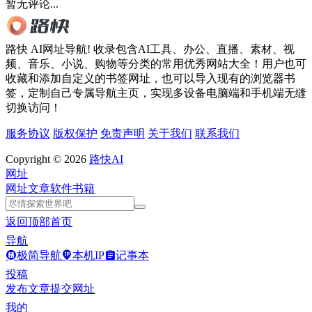
暂无评论...
路快 AI网址导航! 收录包含AI工具、办公、直播、素材、视
频、音乐、小说、购物等分类的常用优秀网站大全！用户也可
收藏和添加自定义的书签网址，也可以导入现有的浏览器书
签，定制自己专属导航主页，实现多设备电脑端和手机端无缝
切换访问！
服务协议
版权保护
免责声明
关于我们
联系我们
Copyright © 2026
路快AI
网址
网址
文章
软件
书籍
返回顶部
首页
导航
极简导航
本机IP
记事本
投稿
发布文章
提交网址
我的