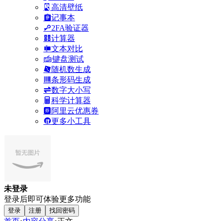
高清壁纸
记事本
2FA验证器
计算器
文本对比
键盘测试
随机数生成
条形码生成
数字大小写
科学计算器
阿里云优惠券
更多小工具
未登录
登录后即可体验更多功能
登录
注册
找回密码