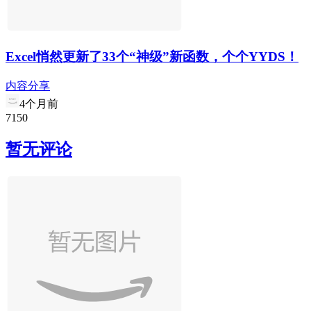
Excel悄然更新了33个“神级”新函数，个个YYDS！
内容分享
4个月前
7
15
0
暂无评论