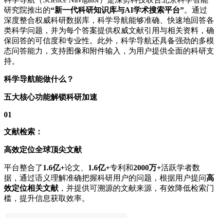
研究院推出的
“新一代科研知识库与AI学术搜索平台”
。通过
深度整合权威科研数据库，科学导航能够准确、快速地回答各
类科学问题，并为每个答案提供权威文献引用与相关资料，确
保回答的可信度和专业性。此外，科学导航还具备强劲的多模
态问答能力，支持图像和附件输入，为用户提供全面的科研支
持。
科学导航能做什么？
五大核心功能解锁科研加速
01
文献检索：
高效定位全球顶尖文献
平台整合了
1.6亿+
论文、
1.6亿+
专利和
2000万+
活跃学者数
据，通过语义理解准确把握科研用户的问题，根据用户提问
高
效定位相关文献
，并提供可溯源的文献来源，有效降低检索门
槛，提升信息获取效率。