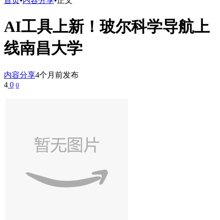
首页
•
内容分享
•
正文
AI工具上新！玻尔科学导航上
线南昌大学
内容分享
4个月前发布
4
0
0