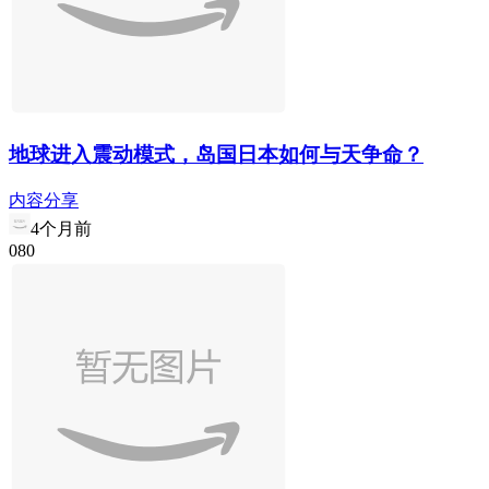
地球进入震动模式，岛国日本如何与天争命？
内容分享
4个月前
0
8
0