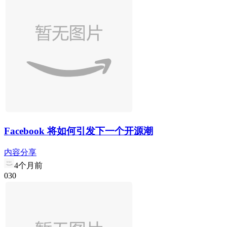
Facebook 将如何引发下一个开源潮
内容分享
4个月前
0
3
0