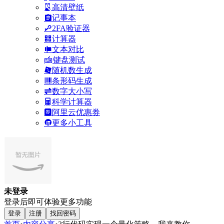
高清壁纸
记事本
2FA验证器
计算器
文本对比
键盘测试
随机数生成
条形码生成
数字大小写
科学计算器
阿里云优惠券
更多小工具
未登录
登录后即可体验更多功能
登录
注册
找回密码