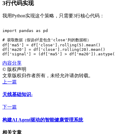
3行代码实现
我用Python实现这个策略，只需要3行核心代码：
import pandas as pd

# 获取数据（假设df是包含'close'列的数据框）

df['ma5'] = df['close'].rolling(5).mean()

df['ma20'] = df['close'].rolling(20).mean()

df['signal'] = (df['ma5'] > df['ma20']).astype(
内容分享
©
版权声明
文章版权归作者所有，未经允许请勿转载。
上一篇
天线基础知识-
下一篇
构建AI Agent驱动的智能健康管理系统
相关文章