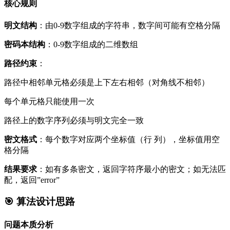
核心规则
明文结构
：由0-9数字组成的字符串，数字间可能有空格分隔
密码本结构
：0-9数字组成的二维数组
路径约束
：
路径中相邻单元格必须是上下左右相邻（对角线不相邻）
每个单元格只能使用一次
路径上的数字序列必须与明文完全一致
密文格式
：每个数字对应两个坐标值（行 列），坐标值用空
格分隔
结果要求
：如有多条密文，返回字符序最小的密文；如无法匹
配，返回”error”
🎯 算法设计思路
问题本质分析