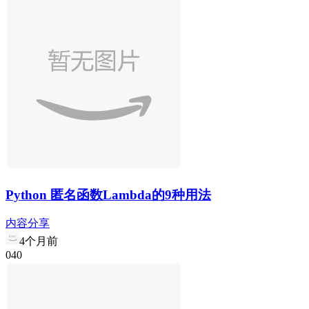
Python 匿名函数Lambda的9种用法
内容分享
4个月前
0
4
0