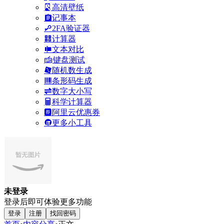
高清壁纸
记事本
2FA验证器
计算器
文本对比
键盘测试
随机数生成
条形码生成
数字大小写
科学计算器
阿里云优惠券
更多小工具
未登录
登录后即可体验更多功能
登录
注册
找回密码