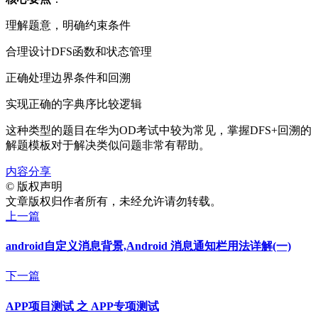
理解题意，明确约束条件
合理设计DFS函数和状态管理
正确处理边界条件和回溯
实现正确的字典序比较逻辑
这种类型的题目在华为OD考试中较为常见，掌握DFS+回溯的
解题模板对于解决类似问题非常有帮助。
内容分享
©
版权声明
文章版权归作者所有，未经允许请勿转载。
上一篇
android自定义消息背景,Android 消息通知栏用法详解(一)
下一篇
APP项目测试 之 APP专项测试