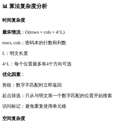
📊 算法复杂度分析
时间复杂度
最坏情况
：O(rows × cols × 4^L)
rows, cols：密码本的行数和列数
L：明文长度
4^L：每个位置最多有4个方向可选
优化因素
：
剪枝：数字不匹配时立即返回
起点筛选：只从与明文第一个数字匹配的位置开始搜索
访问标记：避免重复使用单元格
空间复杂度