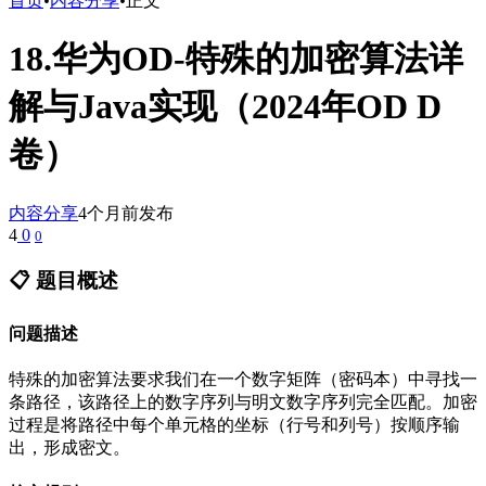
首页
•
内容分享
•
正文
18.华为OD-特殊的加密算法详
解与Java实现（2024年OD D
卷）
内容分享
4个月前发布
4
0
0
📋 题目概述
问题描述
特殊的加密算法要求我们在一个数字矩阵（密码本）中寻找一
条路径，该路径上的数字序列与明文数字序列完全匹配。加密
过程是将路径中每个单元格的坐标（行号和列号）按顺序输
出，形成密文。