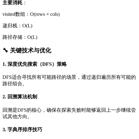
主要消耗
：
visited数组：O(rows × cols)
递归栈：O(L)
路径存储：O(L)
🔧 关键技术与优化
1. 深度优先搜索（DFS）策略
DFS适合寻找所有可能路径的场景，通过递归遍历所有可能的
路径组合。
2. 回溯算法机制
回溯是DFS的核心，确保在探索失败时能够返回上一步继续尝
试其他方向。
3. 字典序排序技巧