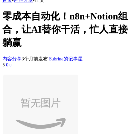
首页
•
内容分享
•
正文
零成本自动化！n8n+Notion组
合，让AI替你干活，忙人直接
躺赢
内容分享
3个月前发布
Sabrina的记事屋
5
0
0