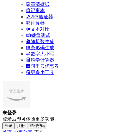
高清壁纸
记事本
2FA验证器
计算器
文本对比
键盘测试
随机数生成
条形码生成
数字大小写
科学计算器
阿里云优惠券
更多小工具
未登录
登录后即可体验更多功能
登录
注册
找回密码