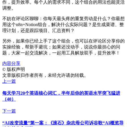
作，提升效率。每个人的需求不同，这个组合的用法也能灵活
调整。
不妨在评论区聊聊：你每天最头疼的重复劳动是什么？你最想
用这个n8n+Notion组合，解决什么实际问题？是生成菜谱、整
理计划，还是跟踪项目、汇总资料？
另外，如果你已经上手了这个组合，也可以在评论区分享你的
实操经验，帮新手避坑；如果还没动手，说说你最担心的问
题，大家一起交流解决，一起用工具解放双手，提升效率！
内容分享
©
版权声明
文章版权归作者所有，未经允许请勿转载。
上一篇
每天学习20个英语核心词汇，半年后你的英语水平突飞猛进
（40）
下一篇
“AI改变流量”第一案：《滚石》杂志母公司诉谷歌“AI概览导