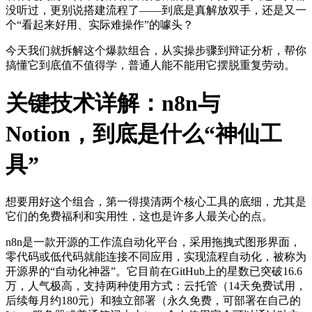
没听过，更别说搭建流程了——到底是真解放双手，还是又一
个“看起来好用、实际难操作”的噱头？
今天我们就拆解这个爆款组合，从实操步骤到辩证分析，帮你
搞懂它到底值不值得学，普通人能不能用它摆脱重复劳动。
关键技术详解：n8n与
Notion，到底是什么“神仙工
具”
想要用好这个组合，第一得摸清两个核心工具的底细，尤其是
它们的免费福利和实用性，这也是许多人最关心的点。
n8n是一款开源的工作流自动化平台，采用拖拽式图形界面，
零代码或低代码就能连接不同应用，实现流程自动化，被称为
开源界的“自动化神器”。它目前在GitHub上的星数已突破16.6
万，人气极高，支持两种使用方式：云托管（14天免费试用，
后续每月约180元）和独立部署（永久免费，可部署在自己的