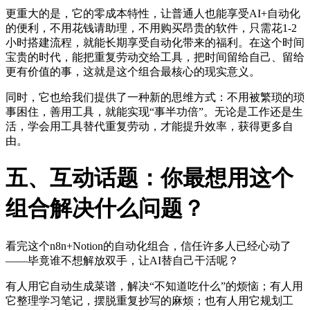
更重大的是，它的零成本特性，让普通人也能享受AI+自动化
的便利，不用花钱请助理，不用购买昂贵的软件，只需花1-2
小时搭建流程，就能长期享受自动化带来的福利。在这个时间
宝贵的时代，能把重复劳动交给工具，把时间留给自己、留给
更有价值的事，这就是这个组合最核心的现实意义。
同时，它也给我们提供了一种新的思维方式：不用被繁琐的琐
事困住，善用工具，就能实现“事半功倍”。无论是工作还是生
活，学会用工具替代重复劳动，才能提升效率，获得更多自
由。
五、互动话题：你最想用这个
组合解决什么问题？
看完这个n8n+Notion的自动化组合，信任许多人已经心动了
——毕竟谁不想解放双手，让AI替自己干活呢？
有人用它自动生成菜谱，解决“不知道吃什么”的烦恼；有人用
它整理学习笔记，摆脱重复抄写的麻烦；也有人用它规划工