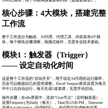
1000次调用，用于AI联网搜索新鲜内容（如最新菜谱）。
核心步骤：4大模块，搭建完整
工作流
整个工作流分为触发、AI代理、代理工具、内容发布4个模
块，每个模块步骤清晰，拖拽式操作，无需专业技术基础。
模块1：触发器（Trigger）
—— 设定自动化时间
这是整个工作流的“启动开关”，用于设定AI代理的运行频率，
完全可以根据自己的需求调整。David Vasquez将其设置为每天
中午12点自动运行，每天生成1道菜谱，无需手动启动。
操作步骤：在n8n界面中，添加“Cron节点”（定时触发器），
设置Frequency为Daily（每天），Time为12:00 PM，Timezone
选择Asia/Shanghai（中国时区），保存即可完成触发设置。