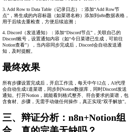
3. Add Row to Data Table（记录日志）：添加“Add Row节
点”，将生成的内容标题（如菜谱名称）添加到n8n数据表格，
用于后续去重检查，方便后续追溯；
4. Discord（发送通知）：添加“Discord节点”，关联自己的
Discord账号，设置通知内容（如“今日菜谱已生成，可前往
Notion查看”），当内容同步完成后，Discord会自动发送通
知，及时提醒。
最终效果
所有步骤设置完成后，开启工作流，每天中午12点，AI代理
会自动生成1道菜谱，同步到Notion数据库，同时Discord发送
通知。打开Notion，就能看到格式整齐、符合要求的菜谱，包
含食材、步骤，无需手动做任何操作，真正实现“双手解放”。
三、辩证分析：n8n+Notion组
合，真的完美无缺吗？