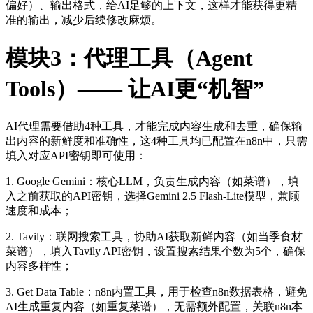
偏好）、输出格式，给AI足够的上下文，这样才能获得更精
准的输出，减少后续修改麻烦。
模块3：代理工具（Agent
Tools）—— 让AI更“机智”
AI代理需要借助4种工具，才能完成内容生成和去重，确保输
出内容的新鲜度和准确性，这4种工具均已配置在n8n中，只需
填入对应API密钥即可使用：
1. Google Gemini：核心LLM，负责生成内容（如菜谱），填
入之前获取的API密钥，选择Gemini 2.5 Flash-Lite模型，兼顾
速度和成本；
2. Tavily：联网搜索工具，协助AI获取新鲜内容（如当季食材
菜谱），填入Tavily API密钥，设置搜索结果个数为5个，确保
内容多样性；
3. Get Data Table：n8n内置工具，用于检查n8n数据表格，避免
AI生成重复内容（如重复菜谱），无需额外配置，关联n8n本