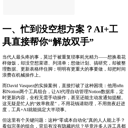
一、忙到没空想方案？AI+工
具直接帮你“解放双手”
当代人最头疼的事，莫过于被重复琐事耗光精力——想换着花
样做饭，却没空想菜谱、列清单；想做计划、搞研究，却被整
理数据、更新表格绊住脚；明明有更重大的事要做，却把时间
浪费在机械操作上。
而David Vasquez的实操案例，直接打破了这种困境：他用n8n
和Notion两个工具组合，让AI代理自动管理Notion数据库，定
时更新内容，全程无需手动操作，甚至还能主动发通知提醒。
这无疑是忙人的“效率救星”，不用花钱请助理，不用熬夜赶进
度，工具+AI就能搞定大半琐事。
但这里有个关键问题：这种“零成本自动化”真的人人能上手？
看似完美的组合，背后有没有隐藏的坑？毕竟许多人连工具都