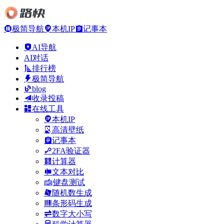
极简导航
本机IP
记事本
AI导航
AI对话
排行榜
极简导航
blog
收录投稿
在线工具
本机IP
高清壁纸
记事本
2FA验证器
计算器
文本对比
键盘测试
随机数生成
条形码生成
数字大小写