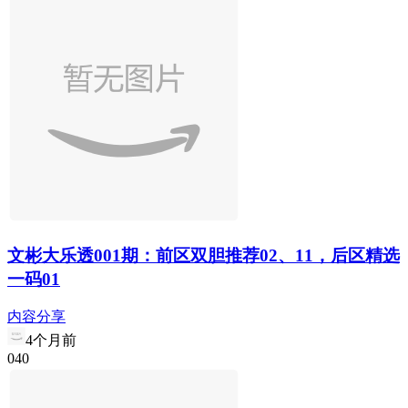
文彬大乐透001期：前区双胆推荐02、11，后区精选
一码01
内容分享
4个月前
0
4
0