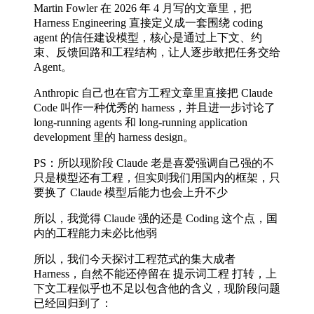
Martin Fowler 在 2026 年 4 月写的文章里，把
Harness Engineering 直接定义成一套围绕 coding
agent 的信任建设模型，核心是通过上下文、约
束、反馈回路和工程结构，让人逐步敢把任务交给
Agent。
Anthropic 自己也在官方工程文章里直接把 Claude
Code 叫作一种优秀的 harness，并且进一步讨论了
long-running agents 和 long-running application
development 里的 harness design。
PS：所以现阶段 Claude 老是喜爱强调自己强的不
只是模型还有工程，但实则我们用国内的框架，只
要换了 Claude 模型后能力也会上升不少
所以，我觉得 Claude 强的还是 Coding 这个点，国
内的工程能力未必比他弱
所以，我们今天探讨工程范式的集大成者
Harness，自然不能还停留在 提示词工程 打转，上
下文工程似乎也不足以包含他的含义，现阶段问题
已经回归到了：