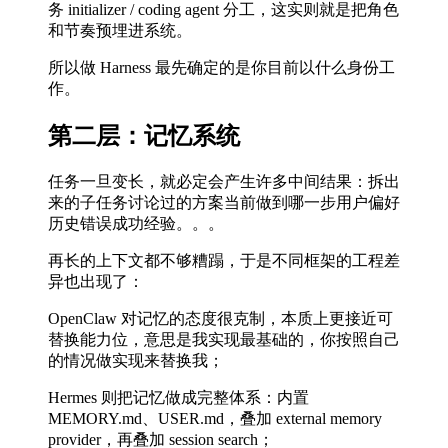
务 initializer / coding agent 分工，这实则就是把角色
和节奏预埋进系统。
所以做 Harness 最先确定的是你目前以什么身份工
作。
第二层：记忆系统
任务一旦变长，就必定会产生许多中间结果：拆出
来的子任务讨论过的方案当前做到哪一步用户偏好
历史错误成功经验。。。
再长的上下文都不够糟蹋，于是不同框架的工程差
异也出现了：
OpenClaw 对记忆的态度很克制，本质上更接近可
替换能力位，意思是我实现最基础的，你按照自己
的情况做实现来替换我；
Hermes 则把记忆做成完整体系：内置
MEMORY.md、USER.md，叠加 external memory
provider，再叠加 session search；