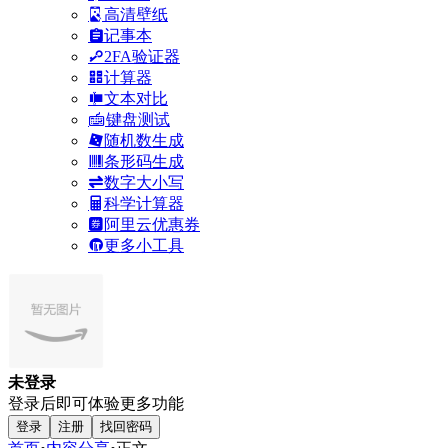
高清壁纸
记事本
2FA验证器
计算器
文本对比
键盘测试
随机数生成
条形码生成
数字大小写
科学计算器
阿里云优惠券
更多小工具
未登录
登录后即可体验更多功能
登录
注册
找回密码