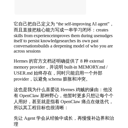
它自己把自己定义为 “the self-improving AI agent”，
而且直接把核心能力写成一串学习闭环：creates
skills from experienceimproves them during usenudges
itself to persist knowledgesearches its own past
conversationsbuilds a deepening model of who you are
across sessions
Hermes 的官方文档还明确提供了 8 种 external
memory provider，并说明 built-in MEMORY.md /
USER.md 始终存在，同时只能启用一个外部
provider，以避免 schema 膨胀和冲突。
这也是我为什么喜爱说 Hermes 鸡贼的缘由：他没
有 OpenClaw 那种野心，他暂时更多只想让每个个
人用好，甚至就是指着 OpenClaw 痛点在做迭代，
所以其工程目标也很清晰：
先让 Agent 学会从经验中成长，再慢慢补边界和治
理