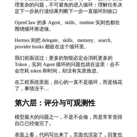
理复杂的问题，不可避免的进入循环：理解任务决
定下一步执行读结果判断下一步一直循环到收口
OpenClaw 的多 Agent、skills、runtime 实则也都在
围绕循环推进做。
Hermes 则把 delegate、skills、memory、search、
provider hooks 都嵌在这个循环里。
我们前面说过：更多的智能必定会消耗更多的
Token，实则 Agent 循环的问题也就在这里：会不
会空耗 token 和时间，却没有实质推进。
在工程系统里面，担心的一直不是循环，而是钱花
了，事情没干…
第六层：评分与可观测性
模型最大的问题之一，不是不会做，而是常常觉得
自己已经做完了。
表面上看，代码写出来了，页面也渲染了，回复也