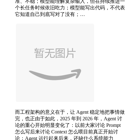
准、不稳；模型能理解复杂输入，但在持续推进一
个长任务时候依旧吃力；模型能写出代码，不代表
它知道自己到底写对了没有；…
而工程架构的意义在于，让 Agent 稳定地把事情做
完，也正由于如此，2025 年到 2026 年，Agent 讨
论的重心开始明显变化了：以前大家讨论 Prompt
怎么写后来讨论 Context 怎么喂目前真正开始讨
论：Agent 运行起来后来，还缺什么系统能力