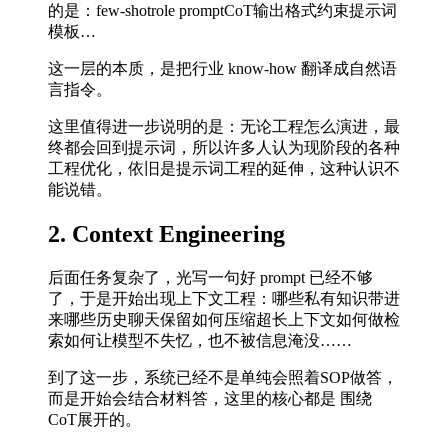
的是：few-shotrole promptCoT输出格式约束提示词
模板…
这一层的本质，是把行业 know-how 翻译成自然语
言指令。
这里值得进一步说明的是：无论工程怎么演进，最
终都会回到提示词，所以许多人认为现阶段的各种
工程优化，依旧是提示词工程的延伸，这种认识不
能说错。
2. Context Engineering
后面任务复杂了，光写一句好 prompt 已经不够
了，于是开始出现上下文工程：哪些私有知识带进
来哪些历史聊天保留如何压缩超长上下文如何做检
索如何让模型不失忆，也不被信息淹没……
到了这一步，系统已经不是单纯会照着SOP做答，
而是开始会结合材料答，这里的核心都是 围绕
CoT展开的。