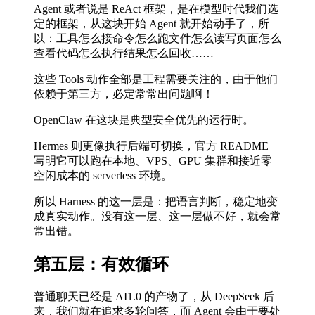
Agent 或者说是 ReAct 框架，是在模型时代我们选
定的框架，从这块开始 Agent 就开始动手了，所
以：工具怎么接命令怎么跑文件怎么读写页面怎么
查看代码怎么执行结果怎么回收……
这些 Tools 动作全部是工程需要关注的，由于他们
依赖于第三方，必定常常出问题啊！
OpenClaw 在这块是典型安全优先的运行时。
Hermes 则更像执行后端可切换，官方 README
写明它可以跑在本地、VPS、GPU 集群和接近零
空闲成本的 serverless 环境。
所以 Harness 的这一层是：把语言判断，稳定地变
成真实动作。没有这一层、这一层做不好，就会常
常出错。
第五层：有效循环
普通聊天已经是 AI1.0 的产物了，从 DeepSeek 后
来，我们就在追求多轮问答，而 Agent 会由于要处