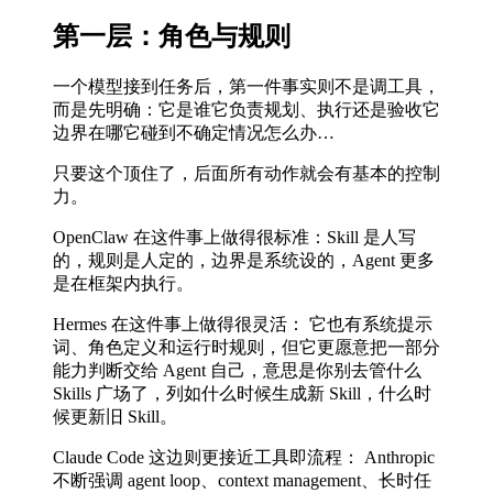
第一层：角色与规则
一个模型接到任务后，第一件事实则不是调工具，
而是先明确：它是谁它负责规划、执行还是验收它
边界在哪它碰到不确定情况怎么办…
只要这个顶住了，后面所有动作就会有基本的控制
力。
OpenClaw 在这件事上做得很标准：Skill 是人写
的，规则是人定的，边界是系统设的，Agent 更多
是在框架内执行。
Hermes 在这件事上做得很灵活： 它也有系统提示
词、角色定义和运行时规则，但它更愿意把一部分
能力判断交给 Agent 自己，意思是你别去管什么
Skills 广场了，列如什么时候生成新 Skill，什么时
候更新旧 Skill。
Claude Code 这边则更接近工具即流程： Anthropic
不断强调 agent loop、context management、长时任