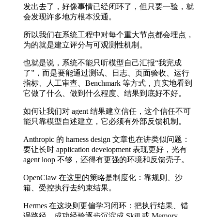
发出去了，好像事情已经闭环了，但只要一验，就
会发现许多地方根本没通。
所以我们在系统工程中对每个重大节点都会埋点，
为的就是建立评分与可观测性机制。
也就是说，系统不能只听模型自己汇报“我完成
了”，而是要能通过测试、日志、页面验收、运行
指标、人工审查、Benchmark 等方式，真实地看到
它做了什么、做到什么程度、结果到底好不好。
如何让我们对 agent 结果建立信任，这个信任不可
能只靠模型自述建立，它必须有外部反馈机制。
Anthropic 的 harness design 文章也在讲类似问题：
要让长时 application development 表现更好，光有
agent loop 不够，还得有更强的环境和反馈壳子。
OpenClaw 在这里的策略是制度化：靠规则、沙
箱、受控执行去约束结果。
Hermes 在这块则更偏学习闭环：把执行结果、错
误路径、成功经验逐步沉淀成 Skill 或 Memory。