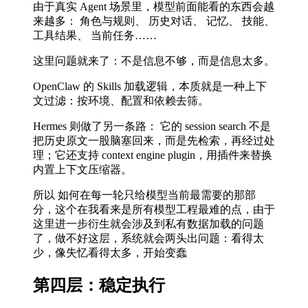
由于真实 Agent 场景里，模型前面能看的东西会越
来越多： 角色与规则、 历史对话、 记忆、 技能、
工具结果、 当前任务……
这里问题就来了：不是信息不够，而是信息太多。
OpenClaw 的 Skills 加载逻辑，本质就是一种上下
文过滤：按环境、配置和依赖去筛。
Hermes 则做了另一条路： 它的 session search 不是
把历史原文一股脑塞回来，而是先检索，再经过处
理；它还支持 context engine plugin，用插件来替换
内置上下文压缩器。
所以 如何在每一轮只给模型当前最需要的那部
分，这个在我看来是所有模型工程最难的点，由于
这里进一步衍生就会涉及到私有数据加载的问题
了，做不好这层，系统就会两头出问题：看得太
少，像失忆看得太多，开始变蠢
第四层：稳定执行