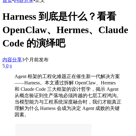
首页
•
内容分享
•
正文
Harness 到底是什么？看看
OpenClaw、Hermes、Claude
Code 的演绎吧
内容分享
3个月前发布
5
0
0
Agent 框架的工程化难题正在催生新一代解决方案
——Harness。本文通过拆解 OpenClaw、Hermes
和 Claude Code 三大框架的设计哲学，揭示 Agent
从概念验证到生产落地必须跨越的七层工程鸿沟。
当模型能力与工程系统深度融合时，我们才能真正
理解为什么 Harness 会成为决定 Agent 成败的关键
因素。