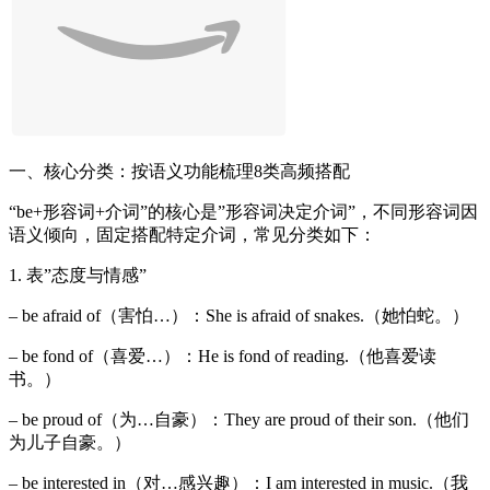
一、核心分类：按语义功能梳理8类高频搭配
“be+形容词+介词”的核心是”形容词决定介词”，不同形容词因
语义倾向，固定搭配特定介词，常见分类如下：
1. 表”态度与情感”
– be afraid of（害怕…）：She is afraid of snakes.（她怕蛇。）
– be fond of（喜爱…）：He is fond of reading.（他喜爱读
书。）
– be proud of（为…自豪）：They are proud of their son.（他们
为儿子自豪。）
– be interested in（对…感兴趣）：I am interested in music.（我