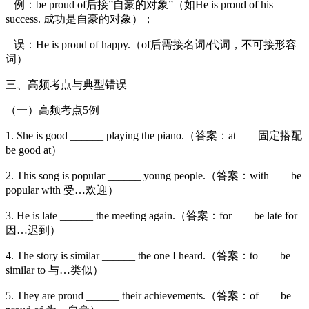
– 例：be proud of后接”自豪的对象”（如He is proud of his
success. 成功是自豪的对象）；
– 误：He is proud of happy.（of后需接名词/代词，不可接形容
词）
三、高频考点与典型错误
（一）高频考点5例
1. She is good ______ playing the piano.（答案：at——固定搭配
be good at）
2. This song is popular ______ young people.（答案：with——be
popular with 受…欢迎）
3. He is late ______ the meeting again.（答案：for——be late for
因…迟到）
4. The story is similar ______ the one I heard.（答案：to——be
similar to 与…类似）
5. They are proud ______ their achievements.（答案：of——be