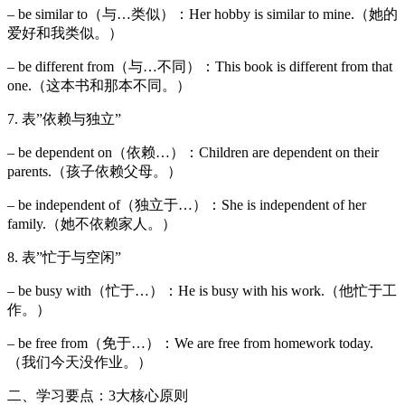
– be similar to（与…类似）：Her hobby is similar to mine.（她的
爱好和我类似。）
– be different from（与…不同）：This book is different from that
one.（这本书和那本不同。）
7. 表”依赖与独立”
– be dependent on（依赖…）：Children are dependent on their
parents.（孩子依赖父母。）
– be independent of（独立于…）：She is independent of her
family.（她不依赖家人。）
8. 表”忙于与空闲”
– be busy with（忙于…）：He is busy with his work.（他忙于工
作。）
– be free from（免于…）：We are free from homework today.
（我们今天没作业。）
二、学习要点：3大核心原则