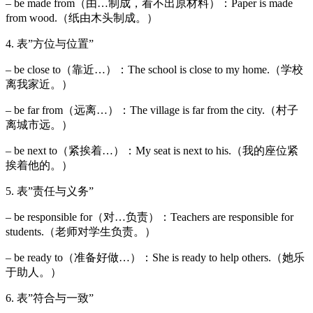
– be made from（由…制成，看不出原材料）：Paper is made
from wood.（纸由木头制成。）
4. 表”方位与位置”
– be close to（靠近…）：The school is close to my home.（学校
离我家近。）
– be far from（远离…）：The village is far from the city.（村子
离城市远。）
– be next to（紧挨着…）：My seat is next to his.（我的座位紧
挨着他的。）
5. 表”责任与义务”
– be responsible for（对…负责）：Teachers are responsible for
students.（老师对学生负责。）
– be ready to（准备好做…）：She is ready to help others.（她乐
于助人。）
6. 表”符合与一致”