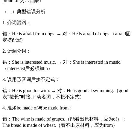
proud of 为…自豪）
（二）典型错误分析
1. 介词混淆：
错：He is afraid from dogs. → 对：He is afraid of dogs.（afraid固
定搭配of）
2. 遗漏介词：
错：She is interested music. → 对：She is interested in music.
（interested后必须加in）
3. 误用形容词后接不定式：
错：He is good to swim. → 对：He is good at swimming.（good
表”擅长”时接at+动名词，不接不定式）
4. 混淆be made of与be made from：
错：The wine is made of grapes.（能看出原材料，应为of）；
The bread is made of wheat.（看不出原材料，应为from）