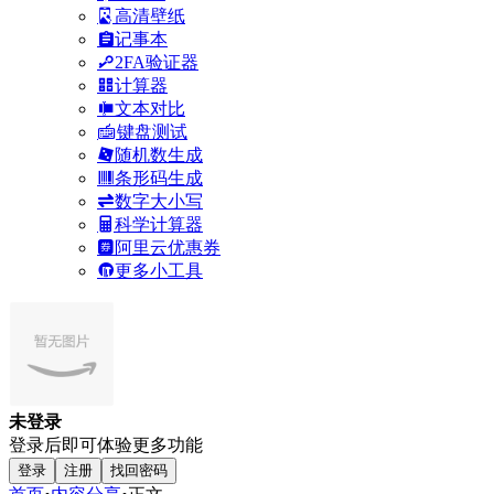
高清壁纸
记事本
2FA验证器
计算器
文本对比
键盘测试
随机数生成
条形码生成
数字大小写
科学计算器
阿里云优惠券
更多小工具
未登录
登录后即可体验更多功能
登录
注册
找回密码