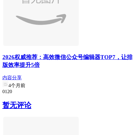
2026权威推荐：高效微信公众号编辑器TOP7，让排
版效率提升5倍
内容分享
4个月前
0
12
0
暂无评论