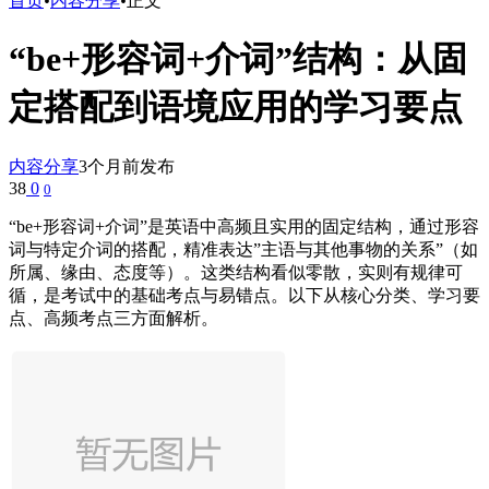
首页
•
内容分享
•
正文
“be+形容词+介词”结构：从固
定搭配到语境应用的学习要点
内容分享
3个月前发布
38
0
0
“be+形容词+介词”是英语中高频且实用的固定结构，通过形容
词与特定介词的搭配，精准表达”主语与其他事物的关系”（如
所属、缘由、态度等）。这类结构看似零散，实则有规律可
循，是考试中的基础考点与易错点。以下从核心分类、学习要
点、高频考点三方面解析。