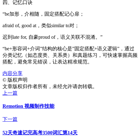
四、记忆口诀
“be加形，介相随，固定搭配记心扉；
afraid of, good at，类似similar to对；
迟到late for, 自豪proud of，语义关联不混淆。”
“be+形容词+介词”结构的核心是”固定搭配+语义逻辑”，通过
分类记忆（如态度类、关系类）和真题练习，可快速掌握高频
搭配，避免常见错误，让表达精准规范。
内容分享
©
版权声明
文章版权归作者所有，未经允许请勿转载。
上一篇
Remotion 视频制作技能
下一篇
52天奇速记完高考3500词汇第14天