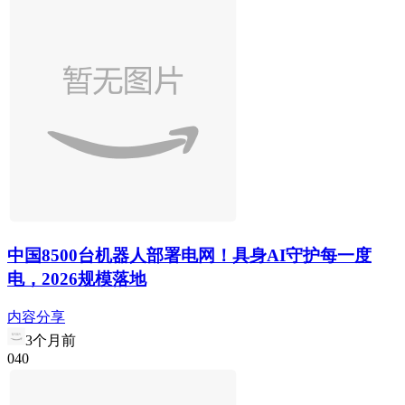
中国8500台机器人部署电网！具身AI守护每一度
电，2026规模落地
内容分享
3个月前
0
4
0