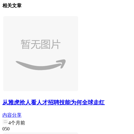
相关文章
从雅虎抢人看人才招聘技能为何全球走红
内容分享
4个月前
0
5
0