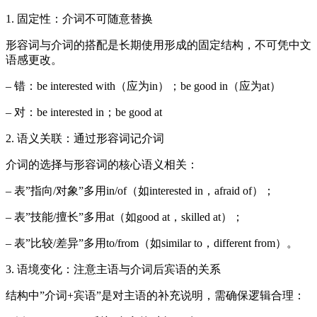
1. 固定性：介词不可随意替换
形容词与介词的搭配是长期使用形成的固定结构，不可凭中文
语感更改。
– 错：be interested with（应为in）；be good in（应为at）
– 对：be interested in；be good at
2. 语义关联：通过形容词记介词
介词的选择与形容词的核心语义相关：
– 表”指向/对象”多用in/of（如interested in，afraid of）；
– 表”技能/擅长”多用at（如good at，skilled at）；
– 表”比较/差异”多用to/from（如similar to，different from）。
3. 语境变化：注意主语与介词后宾语的关系
结构中”介词+宾语”是对主语的补充说明，需确保逻辑合理：