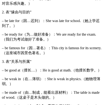
对音乐感兴趣。）
2. 表”缘由与目的”
– be late for（因…迟到）：She was late for school.（她上学迟
到了。）
– be ready for（为…做好准备）：We are ready for the exam.
（我们为考试做好了准备。）
– be famous for（因…著名）：This city is famous for its scenery.
（这座城市因景色著名。）
3. 表”关系与所属”
– be good at（擅长…）：He is good at math.（他擅长数学。）
– be weak in（在…薄弱）：She is weak in physics.（她物理薄
弱。）
– be made of（由…制成，能看出原材料）：The table is made
of wood.（这桌子是木头做的。）