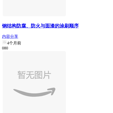
钢结构防腐、防火与面漆的涂刷顺序
内容分享
4个月前
0
8
0