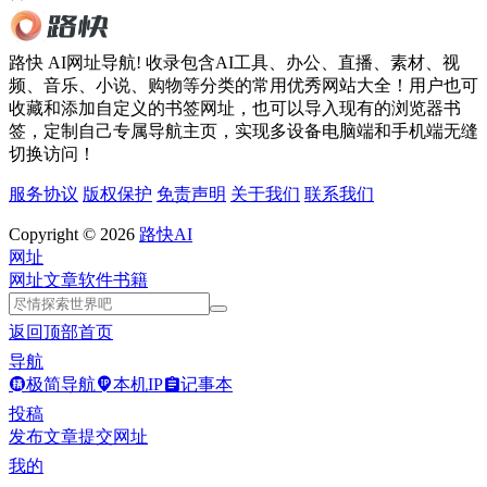
路快 AI网址导航! 收录包含AI工具、办公、直播、素材、视
频、音乐、小说、购物等分类的常用优秀网站大全！用户也可
收藏和添加自定义的书签网址，也可以导入现有的浏览器书
签，定制自己专属导航主页，实现多设备电脑端和手机端无缝
切换访问！
服务协议
版权保护
免责声明
关于我们
联系我们
Copyright © 2026
路快AI
网址
网址
文章
软件
书籍
返回顶部
首页
导航
极简导航
本机IP
记事本
投稿
发布文章
提交网址
我的