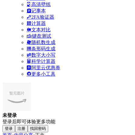
高清壁纸
记事本
2FA验证器
计算器
文本对比
键盘测试
随机数生成
条形码生成
数字大小写
科学计算器
阿里云优惠券
更多小工具
未登录
登录后即可体验更多功能
登录
注册
找回密码