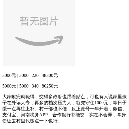
3000元 | 3000 | 220 | 48300元
5000元 | 5000 | 340 | 80250元
大家瞅完就晓得，交得多政府也跟着贴点，可也有人说家里孩
子在外读大专，再多的档次压力大，就先守住1000元，等日子
缓一点再往上补。村干部也不催，反正账号一年开着，微信、
支付宝、河南税务APP、合作银行都能交，实在不会弄，拿身
份证去村里代缴点一下也行。