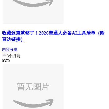
收藏这篇就够了！2026普通人必备AI工具清单（附
直达链接）
内容分享
3个月前
0
37
0