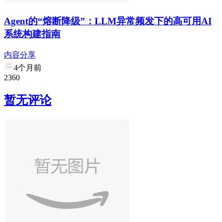
Agent的“熔断降级”：LLM异常频发下的高可用AI
系统构建指南
内容分享
4个月前
2
36
0
暂无评论