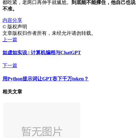
都吃紧，老两口再伸手就尴尬。
到底能不能撑住，他自己也说
不准。
内容分享
©
版权声明
文章版权归作者所有，未经允许请勿转载。
上一篇
如虚如实说 | 计算机编程与ChatGPT
下一篇
用Python提示词让GPT吞下千万token？
相关文章