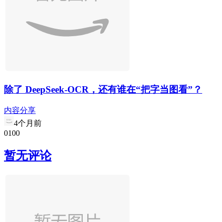
除了 DeepSeek-OCR，还有谁在“把字当图看”？
内容分享
4个月前
0
10
0
暂无评论