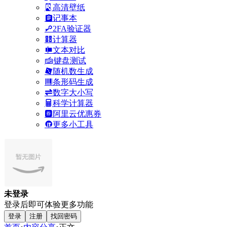
高清壁纸
记事本
2FA验证器
计算器
文本对比
键盘测试
随机数生成
条形码生成
数字大小写
科学计算器
阿里云优惠券
更多小工具
未登录
登录后即可体验更多功能
登录
注册
找回密码