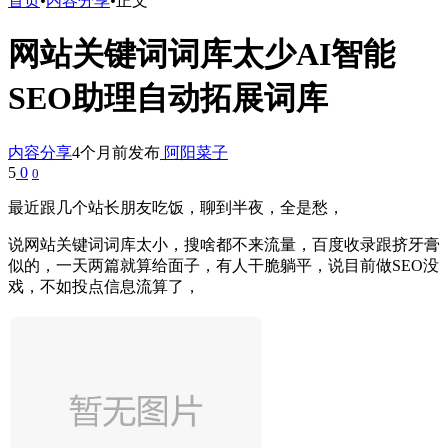
首页
•
内容分享
•
正文
网站关键词词库太少AI智能
SEO助理自动拓展词库
内容分享
4个月前发布
阿阳菜子
5
0
0
最近跟几个站长朋友吃饭，聊到半夜，全是愁，
说网站关键词词库太小，搜啥都不来流量，百度收录跟挤牙膏
似的，一天两篇就算给面子，有人干脆躺平，说目前做SEO没
戏，不如投点信息流算了，