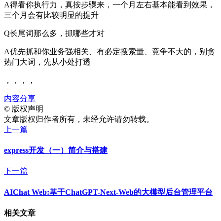
A得看你执行力，真按步骤来，一个月左右基本能看到效果，
三个月会有比较明显的提升
Q长尾词那么多，抓哪些才对
A优先抓和你业务强相关、有必定搜索量、竞争不大的，别贪
热门大词，先从小处打透
，，，，
内容分享
©
版权声明
文章版权归作者所有，未经允许请勿转载。
上一篇
express开发（一）简介与搭建
下一篇
AIChat Web:基于ChatGPT-Next-Web的大模型后台管理平台
相关文章