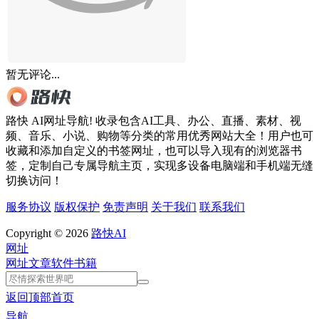
暂无评论...
路快 AI网址导航! 收录包含AI工具、办公、直播、素材、视
频、音乐、小说、购物等分类的常用优秀网站大全！用户也可
收藏和添加自定义的书签网址，也可以导入现有的浏览器书
签，定制自己专属导航主页，实现多设备电脑端和手机端无缝
切换访问！
服务协议
版权保护
免责声明
关于我们
联系我们
Copyright © 2026
路快AI
网址
网址
文章
软件
书籍
返回顶部
首页
导航