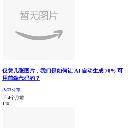
仅凭几张图片，我们是如何让 AI 自动生成 70% 可
用前端代码的？
内容分享
4个月前
1
4
0