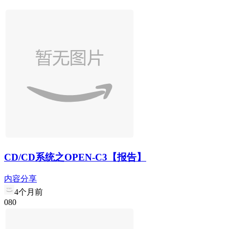
CD/CD系统之OPEN-C3【报告】
内容分享
4个月前
0
8
0