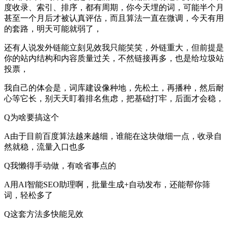
度收录、索引、排序，都有周期，你今天埋的词，可能半个月
甚至一个月后才被认真评估，而且算法一直在微调，今天有用
的套路，明天可能就弱了，
还有人说发外链能立刻见效我只能笑笑，外链重大，但前提是
你的站内结构和内容质量过关，不然链接再多，也是给垃圾站
投票，
我自己的体会是，词库建设像种地，先松土，再播种，然后耐
心等它长，别天天盯着排名焦虑，把基础打牢，后面才会稳，
Q为啥要搞这个
A由于目前百度算法越来越细，谁能在这块做细一点，收录自
然就稳，流量入口也多
Q我懒得手动做，有啥省事点的
A用AI智能SEO助理啊，批量生成+自动发布，还能帮你筛
词，轻松多了
Q这套方法多快能见效