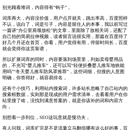
别光顾着堆词，内容得有“钩子”，
词库再大，内容没价值，用户点开就关，跳出率高，百度照样
不认，说白了，词是引子，内容是留住人的本事，我以前写过
一篇讲“办公室肩颈放松”的文章，里面除了放相关词，还配了
自己拍的简易拉伸视频，读者留言说很实用，那篇在百度待了
好几个月还在首页，你看，用户觉得有用，停留时间长，百度
就会觉得你这页靠谱，
所以扩展词库的同时，内容要落到场景里，列如卖母婴用品
的，不光写“婴儿推车”，还可以写“轻便折叠婴儿推车地铁能
用吗”“冬天婴儿推车防风罩推荐”，这些词细，但搜的人意图
明确，你答得好，就容易排名，
还有个小技巧，利用站内搜索词，许多站长忽略了自己站内的
搜索框数据，实则那是现成的用户需求清单，去看看用户在你
站里搜了啥，没找到满意答案的，就是你该补的词和内容方
向，
别想着一步到位，SEO这玩意就是慢功夫，
有人问我，词库扩完是不是流量立马翻倍哪有这么好的事，百