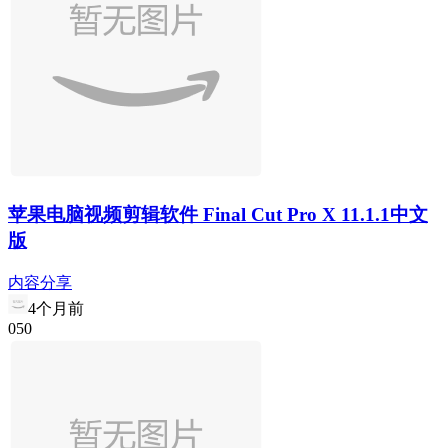
苹果电脑视频剪辑软件 Final Cut Pro X 11.1.1中文
版
内容分享
4个月前
0
5
0