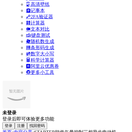
高清壁纸
记事本
2FA验证器
计算器
文本对比
键盘测试
随机数生成
条形码生成
数字大小写
科学计算器
阿里云优惠券
更多小工具
未登录
登录后即可体验更多功能
登录
注册
找回密码