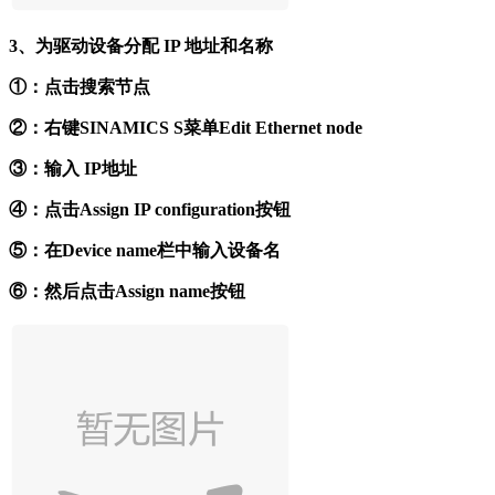
3、为驱动设备分配 IP 地址和名称
①：点击搜索节点
②：右键SINAMICS S菜单Edit Ethernet node
③：输入 IP地址
④：点击Assign IP configuration按钮
⑤：在Device name栏中输入设备名
⑥：然后点击Assign name按钮