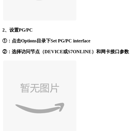
2、设置PG/PC
①：点击Options目录下Set PG/PC interface
②：选择访问节点（DEVICE或S7ONLINE）和网卡接口参数