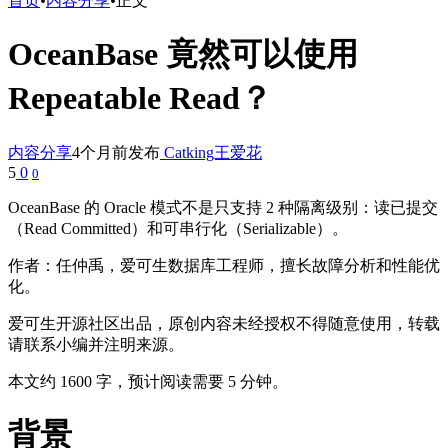
首页
•
内容分享
•
正文
OceanBase 竟然可以使用
Repeatable Read？
内容分享
4个月前发布
Catking王爱花
5
0
0
OceanBase 的 Oracle 模式不是只支持 2 种隔离级别：读已提交
（Read Committed）和可串行化（Serializable）。
作者：任仲禹，爱可生数据库工程师，擅长故障分析和性能优
化。
爱可生开源社区出品，原创内容未经授权不得随意使用，转载
请联系小编并注明来源。
本文约 1600 字，预计阅读需要 5 分钟。
背景