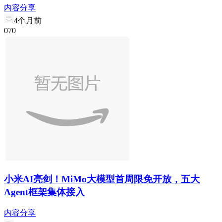
内容分享
4个月前
0
7
0
小米AI亮剑！MiMo大模型首周限免开放，五大
Agent框架集体接入
内容分享