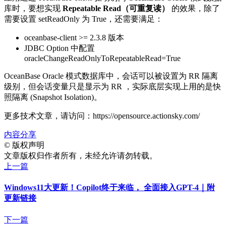
库时，要想实现
Repeatable Read（可重复读）
的效果，除了
需要设置
setReadOnly
为 True，还需要满足：
oceanbase-client >= 2.3.8 版本
JDBC Option 中配置
oracleChangeReadOnlyToRepeatableRead=True
OceanBase Oracle 模式数据库中，会话可以被设置为 RR 隔离
级别，但会话变量只是显示为 RR ，实际底层实现上用的是快
照隔离 (Snapshot Isolation)。
更多技术文章，请访问：https://opensource.actionsky.com/
内容分享
©
版权声明
文章版权归作者所有，未经允许请勿转载。
上一篇
Windows11大更新！Copilot终于来临， 全面接入GPT-4｜附
更新链接
下一篇