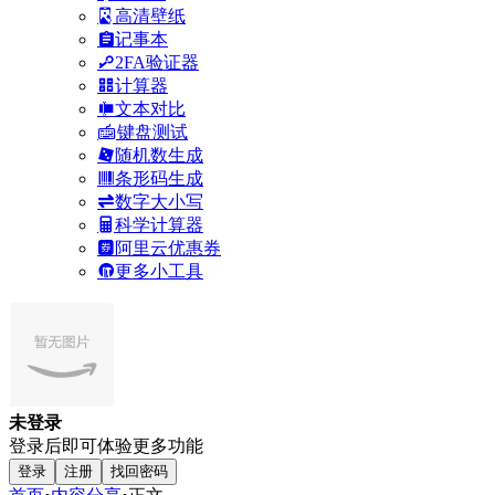
高清壁纸
记事本
2FA验证器
计算器
文本对比
键盘测试
随机数生成
条形码生成
数字大小写
科学计算器
阿里云优惠券
更多小工具
未登录
登录后即可体验更多功能
登录
注册
找回密码