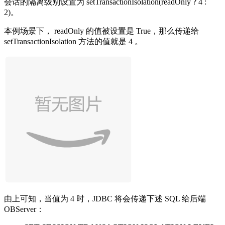
会话的隔离级别设置为
setTransactionIsolation(readOnly ? 4 :
2)
。
本例场景下，
readOnly
的值被设置是
True
，那么传递给
setTransactionIsolation
方法的值就是 4 。
由上可知，当值为 4 时，JDBC 将会传递下述 SQL 给后端
OBServer：