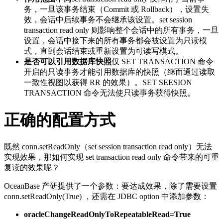
务，一旦该事务结束（Commit 或 Rollback），设置失
效，会话中后续事务不会继承该设置。
set session
transaction read only
则影响整个会话中的所有事务，一旦
设置，会话中接下来的所有事务都会被设置为只读模
式，直到会话结束或重新设置为可读写模式。
是否可以引用数据库快照
仅
SET TRANSACTION
命令
开启的只读事务才能引用数据库的快照（继而通过读取
一致性视图以获得 RR 的效果）。
SET SEESION
TRANSACTION
命令无法使只读事务获得快照。
正确的配置方式
既然
conn.setReadOnly
（
set session transaction read only
）无法
实现效果，那如何实现
set transaction read only
命令带来的可重
复读的效果呢？
OceanBase 产研提供了一个参数：要达成效果，除了需要设置
conn.setReadOnly(True)
，还需在 JDBC option 中添加参数：
oracleChangeReadOnlyToRepeatableRead=True