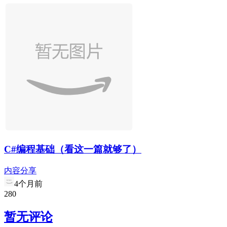
C#编程基础（看这一篇就够了）
内容分享
4个月前
2
8
0
暂无评论