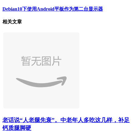
Debian10下使用Android平板作为第二台显示器
相关文章
老话说“人老腿先衰”。中老年人多吃这几样，补足
钙质腿脚硬