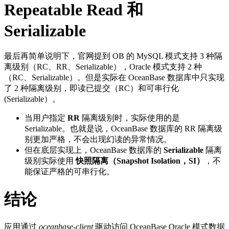
Repeatable Read 和
Serializable
最后再简单说明下，官网提到 OB 的 MySQL 模式支持 3 种隔
离级别（RC、RR、Serializable），Oracle 模式支持 2 种
（RC、Serializable）。但是实际在 OceanBase 数据库中只实现
了 2 种隔离级别，即读已提交（RC）和可串行化
(Serializable）。
当用户指定
RR
隔离级别时，实际使用的是
Serializable。也就是说，OceanBase 数据库的 RR 隔离级
别更加严格，不会出现幻读的异常情况。
但在底层实现上，OceanBase 数据库的
Serializable
隔离
级别实际使用
快照隔离（Snapshot Isolation，SI）
，不
能保证严格的可串行化。
结论
应用通过
oceanbase-client
驱动访问 OceanBase Oracle 模式数据