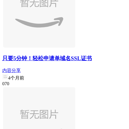
只要5分钟！轻松申请单域名SSL证书
内容分享
4个月前
0
7
0