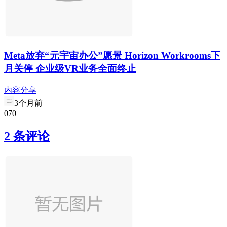
Meta放弃“元宇宙办公”愿景 Horizon Workrooms下
月关停 企业级VR业务全面终止
内容分享
3个月前
0
7
0
2 条评论