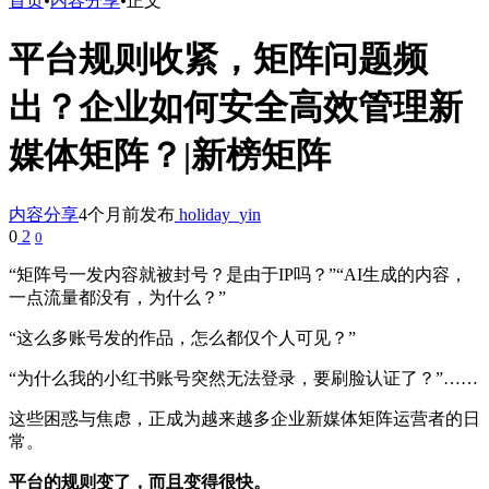
首页
•
内容分享
•
正文
平台规则收紧，矩阵问题频
出？企业如何安全高效管理新
媒体矩阵？|新榜矩阵
内容分享
4个月前发布
holiday_yin
0
2
0
“矩阵号一发内容就被封号？是由于IP吗？”“AI生成的内容，
一点流量都没有，为什么？”
“这么多账号发的作品，怎么都仅个人可见？”
“为什么我的小红书账号突然无法登录，要刷脸认证了？”……
这些困惑与焦虑，正成为越来越多企业新媒体矩阵运营者的日
常。
平台的规则变了，而且变得很快
。