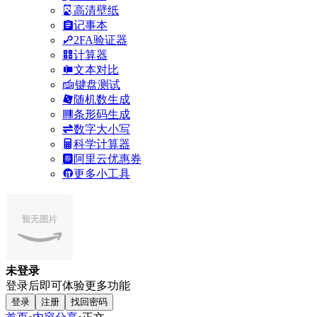
高清壁纸
记事本
2FA验证器
计算器
文本对比
键盘测试
随机数生成
条形码生成
数字大小写
科学计算器
阿里云优惠券
更多小工具
未登录
登录后即可体验更多功能
登录
注册
找回密码