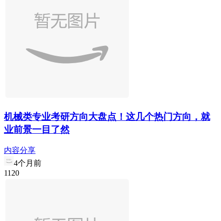
机械类专业考研方向大盘点！这几个热门方向，就
业前景一目了然
内容分享
4个月前
1
12
0