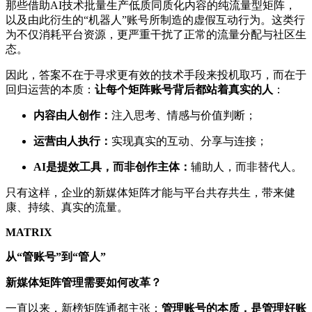
那些借助AI技术批量生产低质同质化内容的纯流量型矩阵，
以及由此衍生的“机器人”账号所制造的虚假互动行为。这类行
为不仅消耗平台资源，更严重干扰了正常的流量分配与社区生
态。
因此，答案不在于寻求更有效的技术手段来投机取巧，而在于
回归运营的本质：
让每个矩阵账号背后都站着真实的人
：
内容由人创作：
注入思考、情感与价值判断；
运营由人执行：
实现真实的互动、分享与连接；
AI是提效工具，而非创作主体：
辅助人，而非替代人。
只有这样，企业的新媒体矩阵才能与平台共存共生，带来健
康、持续、真实的流量。
MATRIX
从“管账号”到“管人”
新媒体矩阵管理需要如何改革？
一直以来，新榜矩阵通都主张：
管理账号的本质，是管理好账