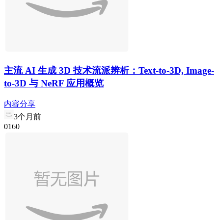
主流 AI 生成 3D 技术流派辨析：Text-to-3D, Image-
to-3D 与 NeRF 应用概览
内容分享
3个月前
0
16
0