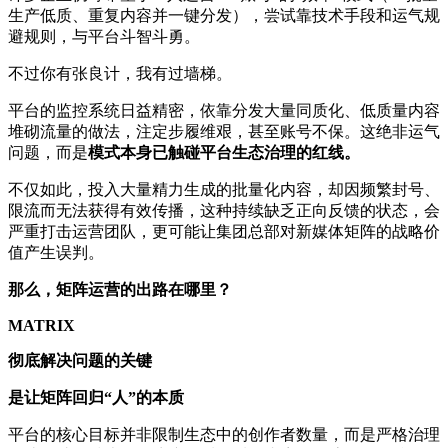
生产低质、重复内容并一键分发），尝试靠技术手段和运气规
避规则，与平台斗智斗勇。
不过你有张良计，我有过墙梯。
平台的监控系统日益精密，依靠分发大量同质化、低质量内容
堆砌流量的做法，注定步履维艰，甚至账号不保。这绝非运气
问题，而是
模式本身已触碰平台生态治理的红线。
不仅如此，投入大量精力生成的批量化内容，却因频繁封号、
限流而无法获得有效传播，这种持续缺乏正向反馈的状态，会
严重打击运营团队，更可能让集团总部对新媒体矩阵的战略价
值产生误判。
那么，矩阵运营的出路在哪里？
MATRIX
彻底解决问题的关键
是让矩阵回归“人”的本质
平台的核心目标并非限制生态中的创作者数量，而是严格治理