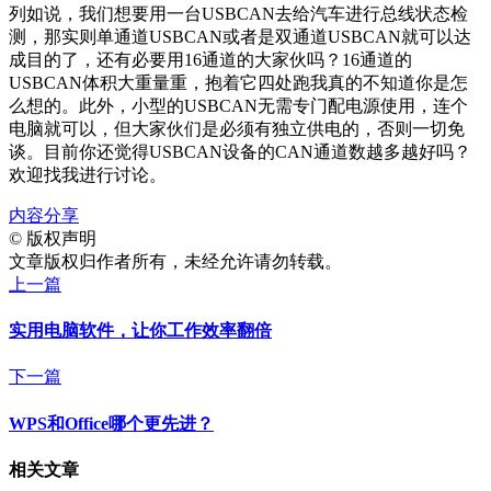
列如说，我们想要用一台USBCAN去给汽车进行总线状态检
测，那实则单通道USBCAN或者是双通道USBCAN就可以达
成目的了，还有必要用16通道的大家伙吗？16通道的
USBCAN体积大重量重，抱着它四处跑我真的不知道你是怎
么想的。此外，小型的USBCAN无需专门配电源使用，连个
电脑就可以，但大家伙们是必须有独立供电的，否则一切免
谈。目前你还觉得USBCAN设备的CAN通道数越多越好吗？
欢迎找我进行讨论。
内容分享
©
版权声明
文章版权归作者所有，未经允许请勿转载。
上一篇
实用电脑软件，让你工作效率翻倍
下一篇
WPS和Office哪个更先进？
相关文章