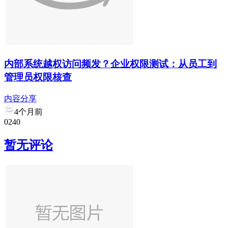
内部系统越权访问频发？企业权限测试：从员工到
管理员权限核查
内容分享
4个月前
0
24
0
暂无评论