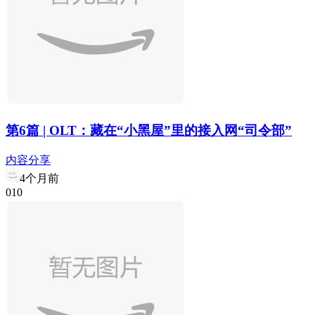
第6篇 | OLT：藏在“小黑屋”里的接入网“司令部”
内容分享
4个月前
0
1
0