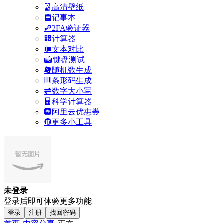
高清壁纸
记事本
2FA验证器
计算器
文本对比
键盘测试
随机数生成
条形码生成
数字大小写
科学计算器
阿里云优惠券
更多小工具
未登录
登录后即可体验更多功能
登录
注册
找回密码