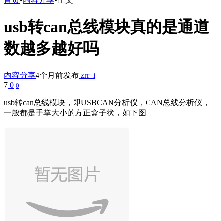
首页
•
内容分享
•
正文
usb转can总线模块真的是通道
数越多越好吗
内容分享
4个月前发布
zrr_i
7
0
0
usb转can总线模块，即USBCAN分析仪，CAN总线分析仪，
一般都是手掌大小的方正盒子状，如下图