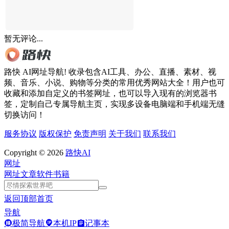
暂无评论...
路快 AI网址导航! 收录包含AI工具、办公、直播、素材、视
频、音乐、小说、购物等分类的常用优秀网站大全！用户也可
收藏和添加自定义的书签网址，也可以导入现有的浏览器书
签，定制自己专属导航主页，实现多设备电脑端和手机端无缝
切换访问！
服务协议
版权保护
免责声明
关于我们
联系我们
Copyright © 2026
路快AI
网址
网址
文章
软件
书籍
返回顶部
首页
导航
极简导航
本机IP
记事本