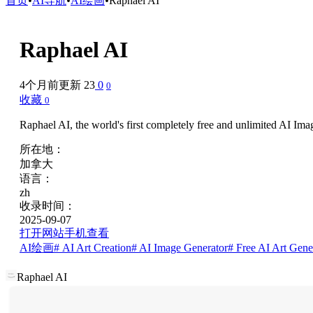
首页
•
AI导航
•
AI绘画
•
Raphael AI
Raphael AI
4个月前更新
23
0
0
收藏
0
Raphael AI, the world's first completely free and unlimited AI I
所在地：
加拿大
语言：
zh
收录时间：
2025-09-07
打开网站
手机查看
AI绘画
# AI Art Creation
# AI Image Generator
# Free AI Art Gene
Raphael AI