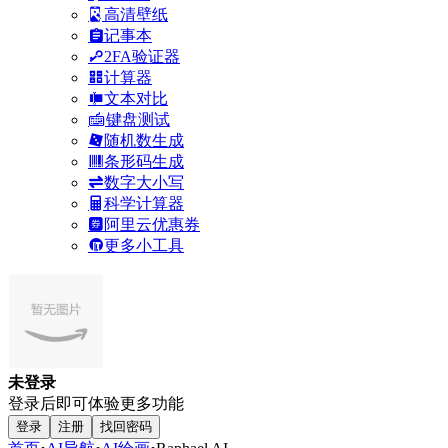
高清壁纸
记事本
2FA验证器
计算器
文本对比
键盘测试
随机数生成
条形码生成
数字大小写
科学计算器
阿里云优惠券
更多小工具
未登录
登录后即可体验更多功能
登录
注册
找回密码