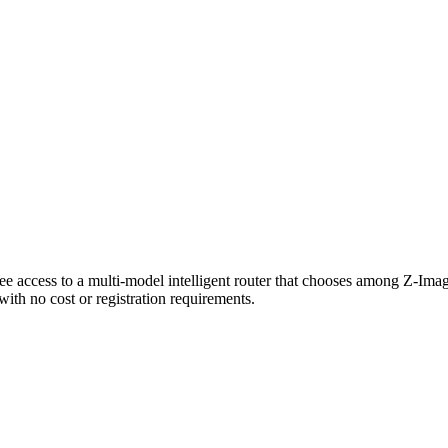
 free access to a multi-model intelligent router that chooses among Z-
with no cost or registration requirements.