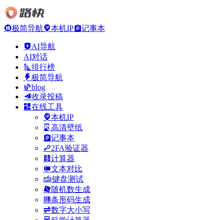
极简导航
本机IP
记事本
AI导航
AI对话
排行榜
极简导航
blog
收录投稿
在线工具
本机IP
高清壁纸
记事本
2FA验证器
计算器
文本对比
键盘测试
随机数生成
条形码生成
数字大小写