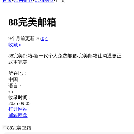
首页
•
常用推荐
•
邮箱网盘
•
正文
88完美邮箱
9个月前更新
76
0
0
收藏
0
88完美邮箱-新一代个人免费邮箱-完美邮箱让沟通更正
式更完美
所在地：
中国
语言：
zh
收录时间：
2025-09-05
打开网站
邮箱网盘
88完美邮箱