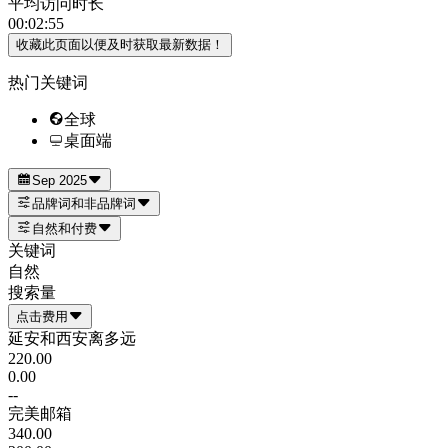
平均访问时长
00:02:55
收藏此页面以便及时获取最新数据！
热门关键词
全球
桌面端
Sep 2025
品牌词和非品牌词
自然和付费
关键词
自然
搜索量
点击费用
延安和西安离多远
220.00
0.00
--
完美邮箱
340.00