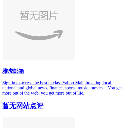
雅虎邮箱
Sign in to access the best in class Yahoo Mail, breaking local,
national and global news, finance, sports, music, movies... You get
more out of the web, you get more out of life.
暂无网站点评