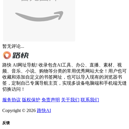
暂无评论...
路快 AI网址导航! 收录包含AI工具、办公、直播、素材、视
频、音乐、小说、购物等分类的常用优秀网站大全！用户也可
收藏和添加自定义的书签网址，也可以导入现有的浏览器书
签，定制自己专属导航主页，实现多设备电脑端和手机端无缝
切换访问！
服务协议
版权保护
免责声明
关于我们
联系我们
Copyright © 2026
路快AI
反馈