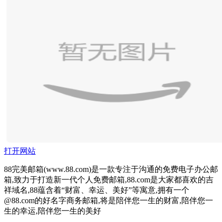
打开网站
88完美邮箱(www.88.com)是一款专注于沟通的免费电子办公邮
箱,致力于打造新一代个人免费邮箱,88.com是大家都喜欢的吉
祥域名,88蕴含着“财富、幸运、美好”等寓意,拥有一个
@88.com的好名字商务邮箱,将是陪伴您一生的财富,陪伴您一
生的幸运,陪伴您一生的美好