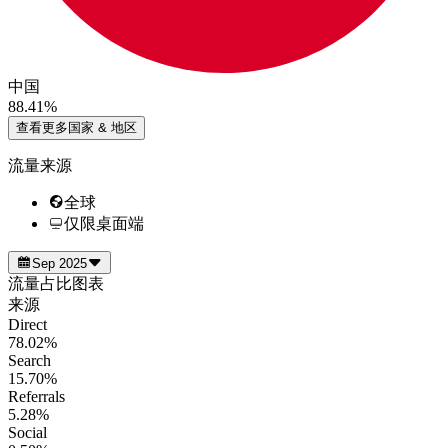
中国
88.41%
查看更多国家 & 地区
流量来源
全球
仅限桌面端
Sep 2025
流量占比图表
来源
Direct
78.02%
Search
15.70%
Referrals
5.28%
Social