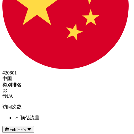
#20601
中国
类别排名
#N/A
访问次数
预估流量
Feb 2025