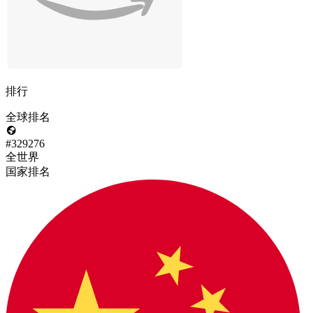
排行
全球排名
#329276
全世界
国家排名