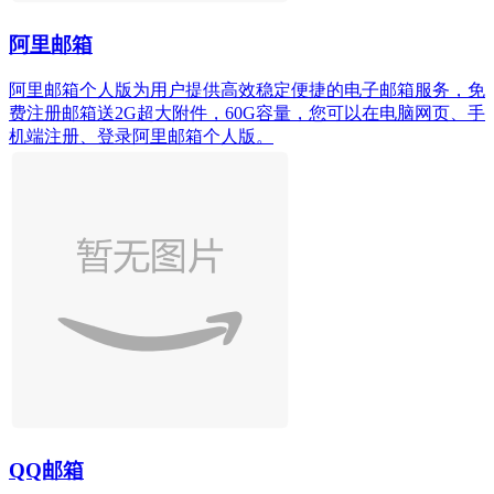
阿里邮箱
阿里邮箱个人版为用户提供高效稳定便捷的电子邮箱服务，免
费注册邮箱送2G超大附件，60G容量，您可以在电脑网页、手
机端注册、登录阿里邮箱个人版。
QQ邮箱