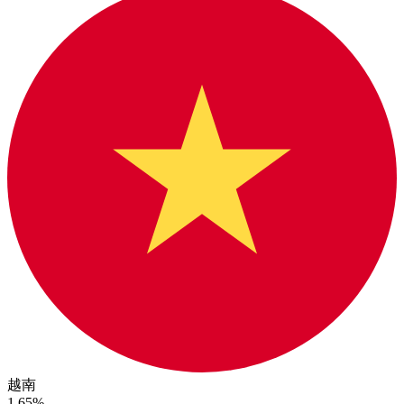
越南
1.65%