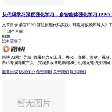
从代码学习深度强化学习 – 多智能体强化学习 IPPO Py
文章目录 前言IPPO 算法原理代码实践1. 环境与依赖库导入2. 工具
10个月前
0
43
0
没有更多了
路快 AI网址导航! 收录包含AI工具、办公、直播、素材
自己专属导航主页，实现多设备电脑端和手机端无缝切换访问
服务协议
版权保护
免责声明
关于我们
联系我们