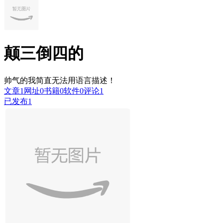
颠三倒四的
帅气的我简直无法用语言描述！
文章
1
网址
0
书籍
0
软件
0
评论
1
已发布
1