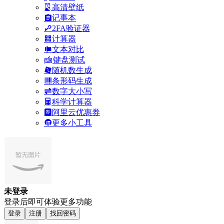
高清壁纸
记事本
2FA验证器
计算器
文本对比
键盘测试
随机数生成
条形码生成
数字大小写
科学计算器
阿里云优惠券
更多小工具
未登录
登录后即可体验更多功能
登录
注册
找回密码