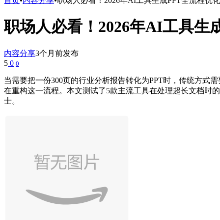
首页
•
内容分享
•
职场人必看！2026年AI工具生成PPT全流程优
职场人必看！2026年AI工具生
内容分享
3个月前发布
5
0
0
当需要把一份300页的行业分析报告转化为PPT时，传统方式
在重构这一流程。本文测试了5款主流工具在处理超长文档时
士。