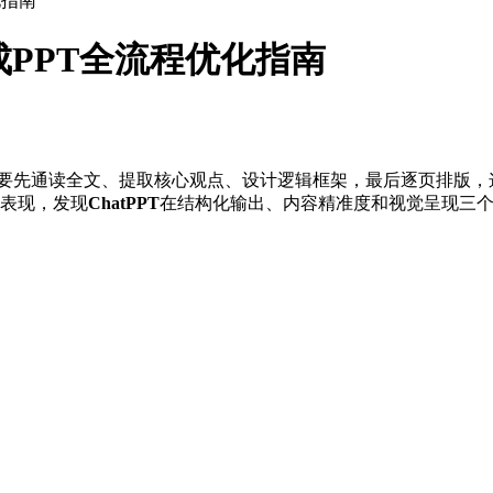
化指南
成PPT全流程优化指南
需要先通读全文、提取核心观点、设计逻辑框架，最后逐页排版，这个
的表现，发现
ChatPPT
在结构化输出、内容精准度和视觉呈现三