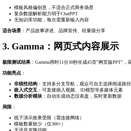
模板风格偏创意，不适合正式商务场景
复杂数据解析能力弱于ChatPPT
无知识库功能，每次需重新输入内容
适合场景
：产品故事讲述、品牌宣传、轻量级分享
3. Gamma：网页式内容展示
极限测试结果
：Gamma用时11分30秒生成45页”网页版PP
功能亮点
：
非线性结构
：支持多分支导航，观众可自主选择阅读路径
嵌入式交互
：可直接插入视频、3D模型等多媒体元素
数据分析模块
：自动生成动态仪表盘，实时更新数据
局限
：
线下演示效果受限（需连接网络）
模板数量较少（仅300+）
无语音克隆功能