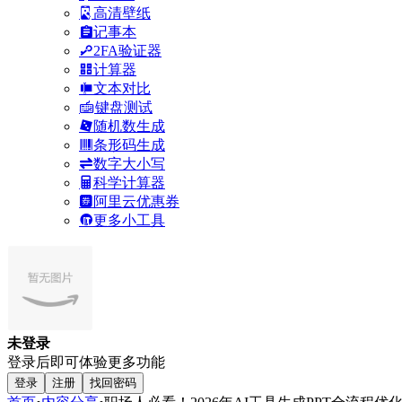
高清壁纸
记事本
2FA验证器
计算器
文本对比
键盘测试
随机数生成
条形码生成
数字大小写
科学计算器
阿里云优惠券
更多小工具
未登录
登录后即可体验更多功能
登录
注册
找回密码