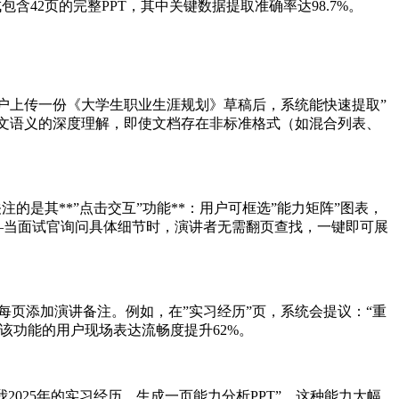
包含42页的完整PPT，其中关键数据提取准确率达98.7%。
当用户上传一份《大学生职业生涯规划》草稿后，系统能快速提取”
对中文语义的深度理解，即使文档存在非标准格式（如混合列表、
的是其**”点击交互”功能**：用户可框选”能力矩阵”图表，
—当面试官询问具体细节时，演讲者无需翻页查找，一键即可展
为每页添加演讲备注。例如，在”实习经历”页，系统会提议：“重
该功能的用户现场表达流畅度提升62%。
025年的实习经历，生成一页能力分析PPT”。这种能力大幅