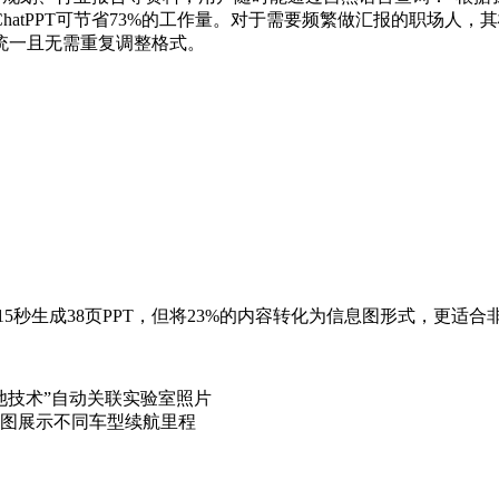
atPPT可节省73%的工作量。对于需要频繁做汇报的职场人，其
统一且无需重复调整格式。
15秒生成38页PPT，但将23%的内容转化为信息图形式，更适
池技术”自动关联实验室照片
图展示不同车型续航里程