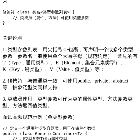
为：
修饰符 
class
 类名<类型参数列表> {
// 类成员（属性、方法）可使用类型参数
}

关键说明：
1. 类型参数列表：用尖括号<>包裹，可声明一个或多个类型
参数，参数名一般使用单个大写字母（规范约定），常见的有
T（Type，通用类型）、E（Element，集合元素类型）、
K（Key，键类型）、V（Value，值类型）等；
2. 修饰符：与普通类一致，可使用public、private、abstract
等，抽象泛型类同样支持；
3. 类成员使用：类型参数可作为类的属性类型、方法参数类
型、方法返回值类型。
面试高频规范示例（单类型参数）：
// 定义一个通用的泛型容器类，用于存储单个数据
public
class
GenericContainer
<
T
> 
{

// 用类型参数T作为属性类型