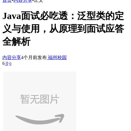
首页
•
内容分享
•
正文
Java面试必吃透：泛型类的定
义与使用，从原理到面试应答
全解析
内容分享
4个月前发布
福州校园
6
0
0