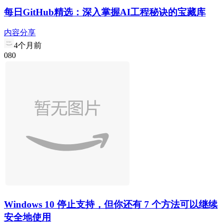
每日GitHub精选：深入掌握AI工程秘诀的宝藏库
内容分享
4个月前
0
8
0
Windows 10 停止支持，但你还有 7 个方法可以继续
安全地使用