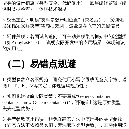
型类的设计初衷（类型安全、代码复用）、底层编译逻辑（编
译时类型检查），体现技术深度；
3. 突出重点：明确“类型参数声明位置”（类名后）、“实例化
必须指定实际类型”等核心规则，这些是考点中的关键信息；
4. 延伸关联：若面试官追问，可主动关联集合框架中的泛型类
（如ArrayList<T>），说明实际开发中的应用场景，体现知识
的实用性。
（二）易错点规避
1. 类型参数命名不规范：避免使用小写字母或无意义字符，遵
循T、E、K、V等约定，体现编码规范性；
2. 实例化时省略实际类型：不要写成“GenericContainer
container = new GenericContainer()”，明确指出这是原始类型，
失去泛型优势；
3. 类型参数使用错误：避免在静态方法中使用类的类型参数
（静态方法不依赖类实例，无法获取类型参数），若需使用泛