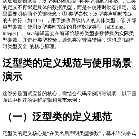
从底层逻辑来看，泛型类的核心是“将类型抽象为参数”，让类
的定义不再绑定具体的数据类型，而是在使用时动态指定。这
里需要明确两个关键概念：① 类型参数：泛型类声明时指定
的占位符（如<T>），用于接收后续传入的具体类型；② 实际
类型参数：使用泛型类时指定的具体数据类型（如String、
Integer）。Java编译器会在编译阶段将类型参数替换为实际类
型参数，并进行类型校验，避免类型转换错误，这也是“编译
时类型安全”的核心原理。
泛型类的定义规范与使用场景
演示
这部分是面试应答的核心，需结合代码示例清晰说明，以下是
面试中推荐的讲解逻辑和规范示例：
（一）泛型类的定义规范
泛型类的定义核心是“在类名后声明类型参数”，基本语法格式