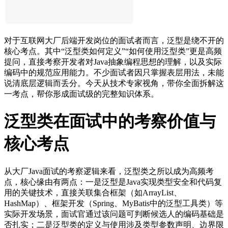
对于互联网大厂后端开发岗位的面试者而言，泛型是绕不开的
核心考点。其中“泛型类如何定义”“如何使用泛型类”更是高频
提问，直接考察开发者对Java抽象编程思想的理解，以及实际
编码中的规范应用能力。不少面试者因只掌握表层用法，未能
说清底层逻辑而丢分。今天从技术专家视角，带你全面拆解这
一考点，帮你形成面试级的完整知识体系。
泛型类在面试中的考察价值与
核心考点
从大厂Java面试的考察逻辑来看，泛型类之所以成为高频考
点，核心缘由有两点：一是泛型是Java实现类型安全和代码复
用的关键技术，直接关联集合框架（如ArrayList、
HashMap）、框架开发（Spring、MyBatis中的泛型工具类）等
实际开发场景，面试官通过该问题可判断候选人的编码基础是
否扎实；二是泛型类的定义与使用涉及类型参数声明、边界限