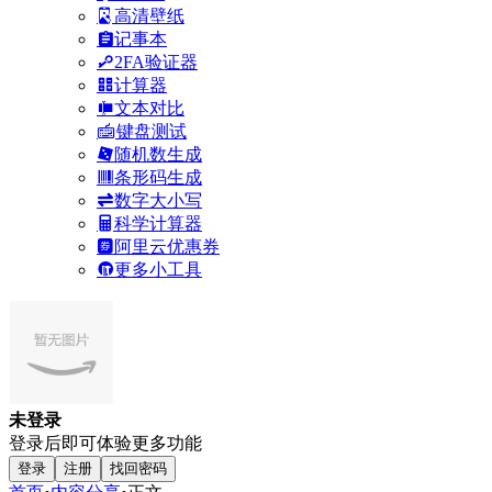
高清壁纸
记事本
2FA验证器
计算器
文本对比
键盘测试
随机数生成
条形码生成
数字大小写
科学计算器
阿里云优惠券
更多小工具
未登录
登录后即可体验更多功能
登录
注册
找回密码