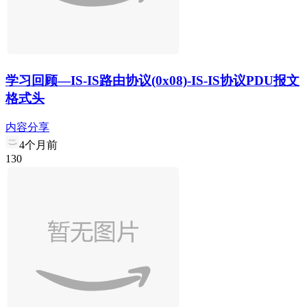
学习回顾—IS-IS路由协议(0x08)-IS-IS协议PDU报文
格式头
内容分享
4个月前
1
3
0