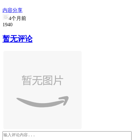
内容分享
4个月前
19
4
0
暂无评论