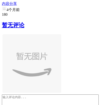
内容分享
4个月前
1
8
0
暂无评论