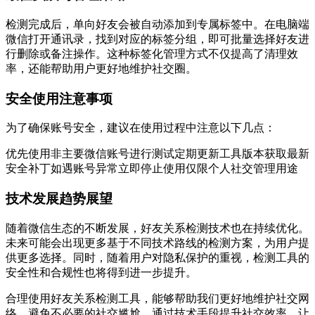
检测完成后，单向好友会被自动添加到专属标签中。在电脑端
微信打开通讯录，找到对应的标签分组，即可批量选择好友进
行删除或备注操作。这种标签化管理方式不仅提高了清理效
率，还能帮助用户更好地维护社交圈。
安全使用注意事项
为了确保账号安全，建议在使用过程中注意以下几点：
优先使用非主要微信账号进行测试定期更新工具版本获取最新
安全补丁如遇账号异常立即停止使用仅限个人社交管理用途
技术发展趋势展望
随着微信生态的不断发展，好友关系检测技术也在持续优化。
未来可能会出现更多基于不同技术路线的检测方案，为用户提
供更多选择。同时，随着用户对隐私保护的重视，检测工具的
安全性和合规性也将得到进一步提升。
合理使用好友关系检测工具，能够帮助我们更好地维护社交网
络，避免不必要的社交尴尬。通过技术手段提升社交效率，让