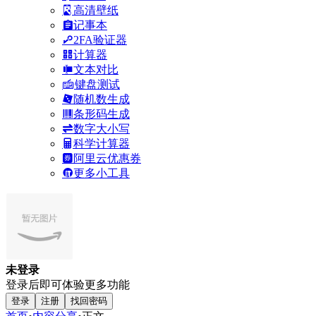
高清壁纸
记事本
2FA验证器
计算器
文本对比
键盘测试
随机数生成
条形码生成
数字大小写
科学计算器
阿里云优惠券
更多小工具
未登录
登录后即可体验更多功能
登录
注册
找回密码