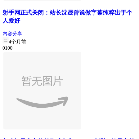
射手网正式关闭：站长沈晟曾说做字幕纯粹出于个
人爱好
内容分享
4个月前
0
10
0