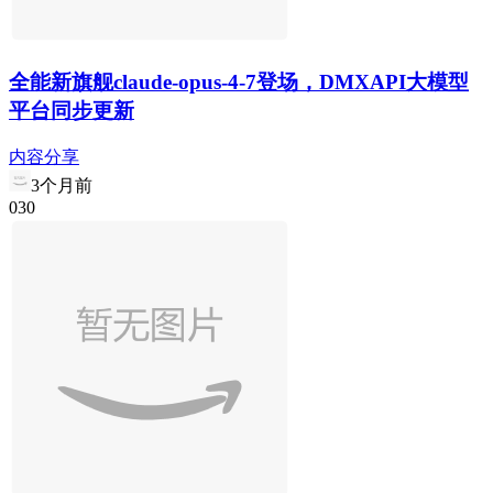
全能新旗舰claude-opus-4-7登场，DMXAPI大模型
平台同步更新
内容分享
3个月前
0
3
0