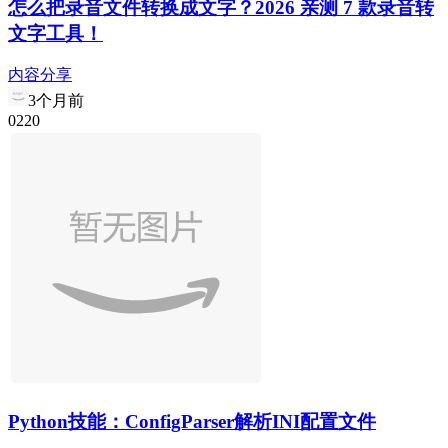
怎么把录音文件转换成文字？2026 亲测 7 款录音转
文字工具！
内容分享
3个月前
0
22
0
Python技能：ConfigParser解析INI配置文件