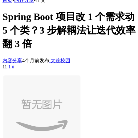
首页
•
内容分享
•
正文
Spring Boot 项目改 1 个需求动
5 个类？3 步解耦法让迭代效率
翻 3 倍
内容分享
4个月前发布
大连校园
11
1
0