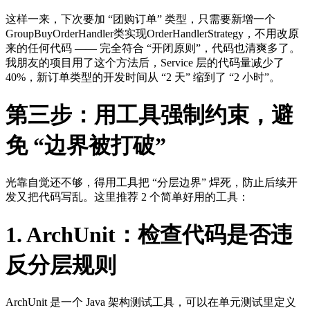
这样一来，下次要加 “团购订单” 类型，只需要新增一个
GroupBuyOrderHandler类实现OrderHandlerStrategy，不用改原
来的任何代码 —— 完全符合 “开闭原则”，代码也清爽多了。
我朋友的项目用了这个方法后，Service 层的代码量减少了
40%，新订单类型的开发时间从 “2 天” 缩到了 “2 小时”。
第三步：用工具强制约束，避
免 “边界被打破”
光靠自觉还不够，得用工具把 “分层边界” 焊死，防止后续开
发又把代码写乱。这里推荐 2 个简单好用的工具：
1. ArchUnit：检查代码是否违
反分层规则
ArchUnit 是一个 Java 架构测试工具，可以在单元测试里定义