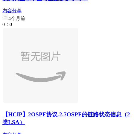
内容分享
4个月前
0
15
0
【HCIP】2OSPF协议-2.7OSPF的链路状态信息（2
类LSA）