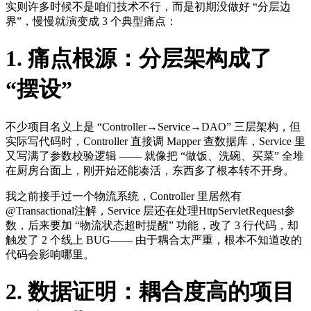
实则许多时候不是咱们技术不行，而是初期没做好 “分层边
界”，慢慢就演变成 3 个典型痛点：
1. 痛点根源：分层架构成了
“摆设”
不少项目名义上是 “Controller→Service→DAO” 三层架构，但
实际写代码时，Controller 直接调 Mapper 查数据库，Service 里
又写满了参数校验逻辑 —— 就像把 “做饭、洗碗、买菜” 全堆
在厨房台面上，刚开始还能凑活，东西多了根本转不开身。
我之前接手过一个物流系统，Controller 里居然有
@Transactional注解，Service 层还在处理HttpServletRequest参
数，后来要加 “物流状态超时提醒” 功能，改了 3 行代码，却
触发了 2 个线上 BUG—— 由于耦合太严重，根本不知道改的
代码会影响哪里。
2. 数据证明：耦合度高的项目