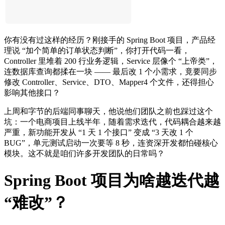
你有没有过这样的经历？刚接手的 Spring Boot 项目，产品经
理说 “加个简单的订单状态判断”，你打开代码一看，
Controller 里堆着 200 行业务逻辑，Service 层像个 “上帝类”，
连数据库查询都揉在一块 —— 最后改 1 个小需求，竟要同步
修改 Controller、Service、DTO、Mapper4 个文件，还得担心
影响其他接口？
上周和字节的后端同事聊天，他说他们团队之前也踩过这个
坑：一个电商项目上线半年，随着需求迭代，代码耦合越来越
严重，新功能开发从 “1 天 1 个接口” 变成 “3 天改 1 个
BUG”，单元测试启动一次要等 8 秒，连资深开发都怕碰核心
模块。这不就是咱们许多开发团队的日常吗？
Spring Boot 项目为啥越迭代越
“难改”？