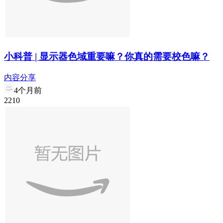
小科普 | 显示器色域重要嘛？你真的需要校色嘛？
内容分享
4个月前
2
21
0