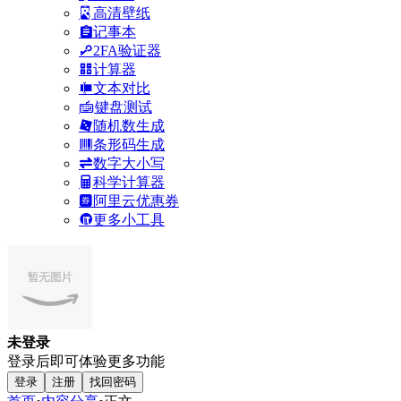
高清壁纸
记事本
2FA验证器
计算器
文本对比
键盘测试
随机数生成
条形码生成
数字大小写
科学计算器
阿里云优惠券
更多小工具
未登录
登录后即可体验更多功能
登录
注册
找回密码