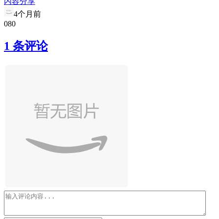
内容分享
4个月前
0
8
0
1 条评论