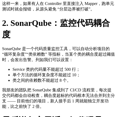
这样一来，如果有人在 Controller 里直接注入 Mapper，跑单元
测试时就会报错，从源头避免 “分层边界被打破”。
2. SonarQube：监控代码耦合
度
SonarQube 是一个代码质量监控工具，可以自动分析项目的
“循环复杂度”“类依赖数” 等指标，当某个类的耦合度超过阈值
时，会发出告警。列如我们可以设置：
Service 类的代码量不能超过 500 行；
单个方法的循环复杂度不能超过 10；
类之间的依赖数不能超过 8 个。
我朋友的团队把 SonarQube 集成到了 CI/CD 流程里，每次提
交代码都会自动检查，耦合度超标的代码根本无法合并到主分
支 —— 目前他们的项目，新人接手后 1 周就能独立开发功
能，比之前快了 2 倍。