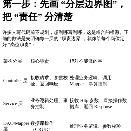
第一步：先画 “分层边界图”，
把 “责任” 分清楚
许多人写代码前不规划，想到哪写到哪，这是耦合的根源。正
确的做法是先明确每一层的 “职责边界”，就像给每个岗位定
好 “岗位职责”：
架构分层
核心职责
绝对不能做的事
接收请求、参数校
处理业务逻辑、调用
Controller 层
验、返回响应
Mapper、事务控制
业务逻辑处理、事
接收 Http 参数、直接操作数
Service 层
务控制
据库、返回 Response
DAO/Mapper
数据库操作
处理业务逻辑、参数校验
层
（CRUD）