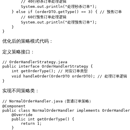
// 40行秒杀订单处理逻辑
        System.
out
.println(
"处理秒杀订单"
);

    } 
else
if
 (orderDTO.getType() == 
3
) { 
// 预售订单
// 60行预售订单处理逻辑
        System.
out
.println(
"处理预售订单"
);

    }

}
优化后的策略模式代码：
定义策略接口：
// OrderHandlerStrategy.java
public
interface
OrderHandlerStrategy
 {

int
getOrderType
(
)
; 
// 对应订单类型
void
handleOrder
(
OrderDTO orderDTO
)
; 
// 处理订单逻辑
}
实现不同策略类：
// NormalOrderHandler.java（普通订单策略）
@Component
public
class
NormalOrderHandler
implements
OrderHandler
@Override
public
int
getOrderType
()
{

return
1
;

    }
