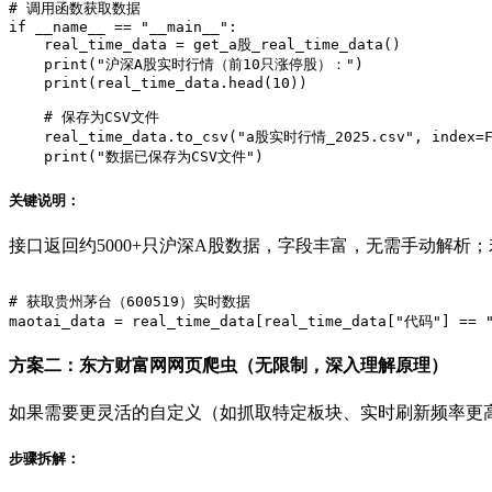
# 调用函数获取数据

if __name__ == "__main__":

    real_time_data = get_a股_real_time_data()

    print("沪深A股实时行情（前10只涨停股）：")

    print(real_time_data.head(10))

    # 保存为CSV文件

    real_time_data.to_csv("a股实时行情_2025.csv", index=Fa
关键说明：
接口返回约5000+只沪深A股数据，字段丰富，无需手动解
# 获取贵州茅台（600519）实时数据

方案二：东方财富网网页爬虫（无限制，深入理解原理）
如果需要更灵活的自定义（如抓取特定板块、实时刷新频率更高
步骤拆解：