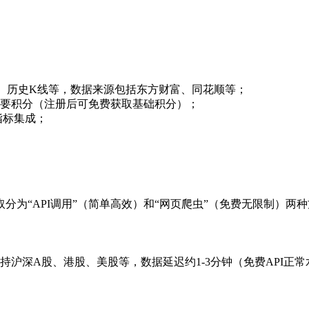
情、历史K线等，数据来源包括东方财富、同花顺等；
要积分（注册后可免费获取基础积分）；
指标集成；
为“API调用”（简单高效）和“网页爬虫”（免费无限制）两
支持沪深A股、港股、美股等，数据延迟约1-3分钟（免费API正