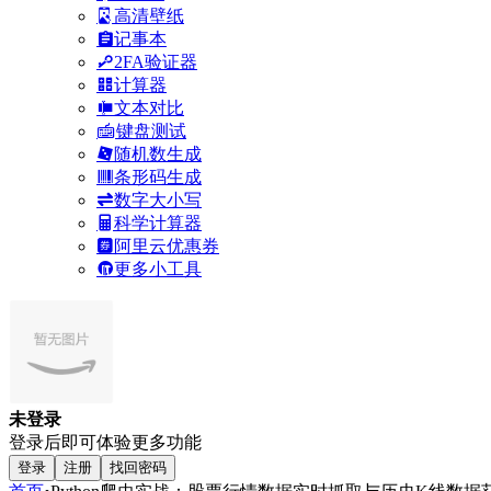
高清壁纸
记事本
2FA验证器
计算器
文本对比
键盘测试
随机数生成
条形码生成
数字大小写
科学计算器
阿里云优惠券
更多小工具
未登录
登录后即可体验更多功能
登录
注册
找回密码