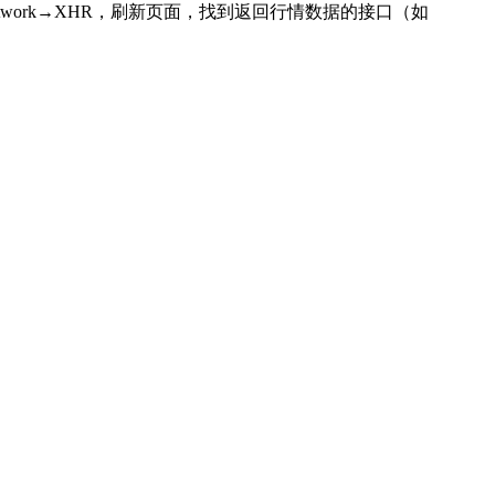
者工具，切换到Network→XHR，刷新页面，找到返回行情数据的接口（如