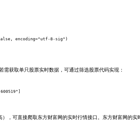
lse, encoding="utf-8-sig")

析；若需获取单只股票实时数据，可通过筛选股票代码实现：
），可直接爬取东方财富网的实时行情接口。东方财富网的实时行