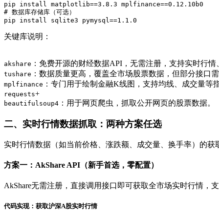
pip install matplotlib==3.8.3 mplfinance==0.12.10b0

# 数据库存储库（可选）

关键库说明：
：免费开源的财经数据API，无需注册，支持实时行
akshare
：数据质量更高，覆盖全市场股票数据，但部分接口需
tushare
：专门用于绘制金融K线图，支持均线、成交量等
mplfinance
+
requests
：用于网页爬虫，抓取公开网页的股票数据。
beautifulsoup4
二、实时行情数据抓取：两种方案任选
实时行情数据（如当前价格、涨跌额、成交量、换手率）的获取分
方案一：AkShare API（新手首选，零配置）
AkShare无需注册，直接调用接口即可获取全市场实时行情，
代码实现：获取沪深A股实时行情