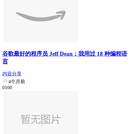
谷歌最好的程序员 Jeff Dean：我用过 18 种编程语
言
内容分享
4个月前
0
16
0