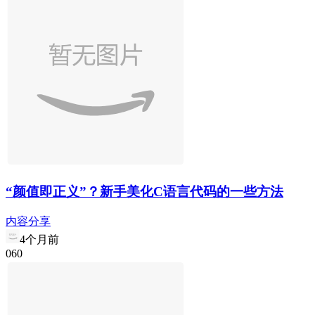
“颜值即正义”？新手美化C语言代码的一些方法
内容分享
4个月前
0
6
0