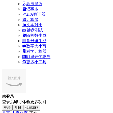
高清壁纸
记事本
2FA验证器
计算器
文本对比
键盘测试
随机数生成
条形码生成
数字大小写
科学计算器
阿里云优惠券
更多小工具
未登录
登录后即可体验更多功能
登录
注册
找回密码