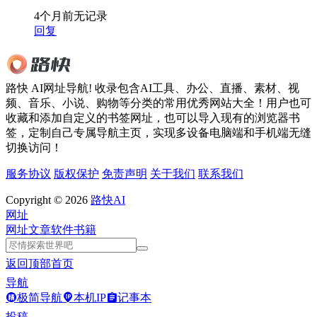
4个月前
无记录
回复
路快 AI网址导航! 收录包含AI工具、办公、直播、素材、视
频、音乐、小说、购物等分类的常用优秀网站大全！用户也可
收藏和添加自定义的书签网址，也可以导入现有的浏览器书
签，定制自己专属导航主页，实现多设备电脑端和手机端无缝
切换访问！
服务协议
版权保护
免责声明
关于我们
联系我们
Copyright © 2026
路快AI
网址
网址
文章
软件
书籍
返回顶部
首页
导航
极简导航
本机IP
记事本
投稿